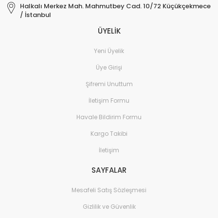
Halkalı Merkez Mah. Mahmutbey Cad. 10/72 Küçükçekmece
/ İstanbul
ÜYELİK
Yeni Üyelik
Üye Girişi
Şifremi Unuttum
İletişim Formu
Havale Bildirim Formu
Kargo Takibi
İletişim
SAYFALAR
Mesafeli Satış Sözleşmesi
Gizlilik ve Güvenlik