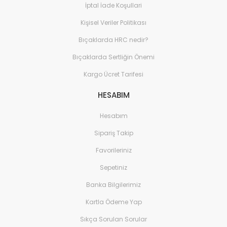
İptal İade Koşullari
Kişisel Veriler Politikası
Bıçaklarda HRC nedir?
Bıçaklarda Sertliğin Önemi
Kargo Ücret Tarifesi
HESABIM
Hesabım
Sipariş Takip
Favorileriniz
Sepetiniz
Banka Bilgilerimiz
Kartla Ödeme Yap
Sıkça Sorulan Sorular