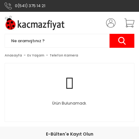
0(541) 375 14 21
Anasayfa
Ev Yaşam
Telefon Kamera
Ürün Bulunamadı.
E-Bülten'e Kayıt Olun