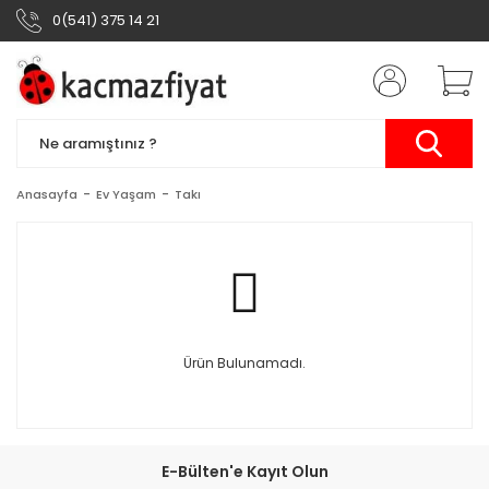
0(541) 375 14 21
Anasayfa
Ev Yaşam
Takı
Ürün Bulunamadı.
E-Bülten'e Kayıt Olun