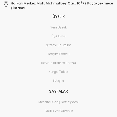
Halkalı Merkez Mah. Mahmutbey Cad. 10/72 Küçükçekmece
/ İstanbul
ÜYELİK
Yeni Üyelik
Üye Girişi
Şifremi Unuttum
İletişim Formu
Havale Bildirim Formu
Kargo Takibi
İletişim
SAYFALAR
Mesafeli Satış Sözleşmesi
Gizlilik ve Güvenlik