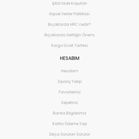
İptal İade Koşullari
Kişisel Veriler Politikası
Bıçaklarda HRC nedir?
Bıçaklarda Sertliğin Önemi
Kargo Ücret Tarifesi
HESABIM
Hesabım
Sipariş Takip
Favorileriniz
Sepetiniz
Banka Bilgilerimiz
Kartla Ödeme Yap
Sıkça Sorulan Sorular