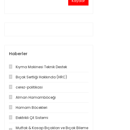
Kaydol!
Haberler
Kıyma Makinesi Teknik Destek
Bıçak Sertliği Hakkında (HRC)
cerez-politikasi
Alman Hamamböceği
Hamam Böcekleri
Elektrikli Çit Sistemi
Mutfak & Kasap Bıçakları ve Bıçak Bileme