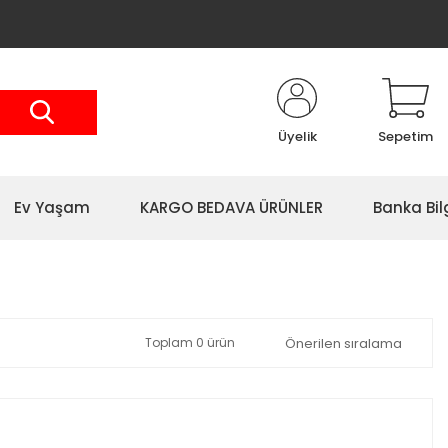
Üyelik
Sepetim
Ev Yaşam
KARGO BEDAVA ÜRÜNLER
Banka Bil
Toplam 0 ürün