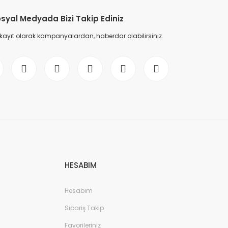
syal Medyada Bizi Takip Ediniz
 kayıt olarak kampanyalardan, haberdar olabilirsiniz.
HESABIM
Hesabım
Sipariş Takip
Favorileriniz