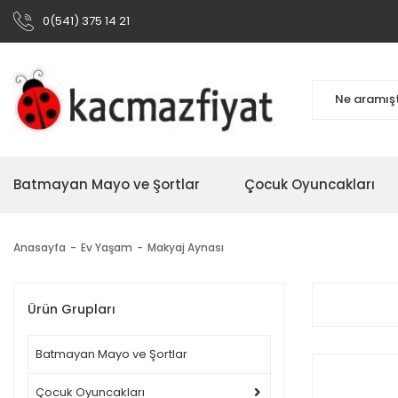
0(541) 375 14 21
Batmayan Mayo ve Şortlar
Çocuk Oyuncakları
Anasayfa
Ev Yaşam
Makyaj Aynası
Ürün Grupları
Batmayan Mayo ve Şortlar
Çocuk Oyuncakları