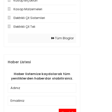
Kasap Bıçakları
Kasap Malzemeleri
Elektrikli Çit Sistemleri
Elektrikli Çit Teli
Tüm Bloglar
Haber Listesi
Haber listemize kaydolarak tüm
yeniliklerden haberdar olabilirsiniz.