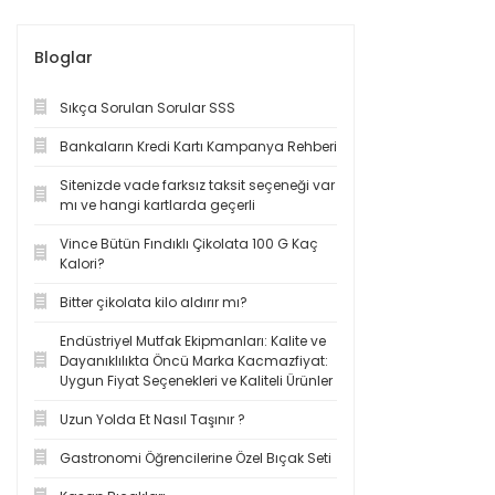
Bloglar
Sıkça Sorulan Sorular SSS
Bankaların Kredi Kartı Kampanya Rehberi
Sitenizde vade farksız taksit seçeneği var
mı ve hangi kartlarda geçerli
Vince Bütün Fındıklı Çikolata 100 G Kaç
Kalori?
Bitter çikolata kilo aldırır mı?
Endüstriyel Mutfak Ekipmanları: Kalite ve
Dayanıklılıkta Öncü Marka Kacmazfiyat:
Uygun Fiyat Seçenekleri ve Kaliteli Ürünler
Uzun Yolda Et Nasıl Taşınır ?
Gastronomi Öğrencilerine Özel Bıçak Seti