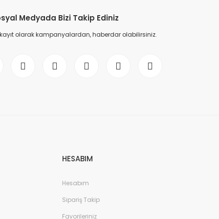
syal Medyada Bizi Takip Ediniz
 kayıt olarak kampanyalardan, haberdar olabilirsiniz.
HESABIM
Hesabım
Sipariş Takip
Favorileriniz