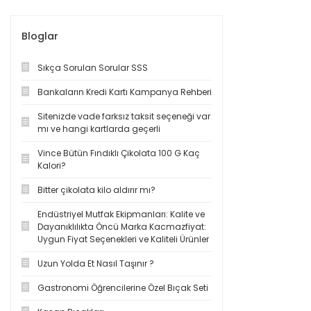
Bloglar
Sıkça Sorulan Sorular SSS
Bankaların Kredi Kartı Kampanya Rehberi
Sitenizde vade farksız taksit seçeneği var
mı ve hangi kartlarda geçerli
Vince Bütün Fındıklı Çikolata 100 G Kaç
Kalori?
Bitter çikolata kilo aldırır mı?
Endüstriyel Mutfak Ekipmanları: Kalite ve
Dayanıklılıkta Öncü Marka Kacmazfiyat:
Uygun Fiyat Seçenekleri ve Kaliteli Ürünler
Uzun Yolda Et Nasıl Taşınır ?
Gastronomi Öğrencilerine Özel Bıçak Seti