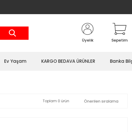
Üyelik
Sepetim
Ev Yaşam
KARGO BEDAVA ÜRÜNLER
Banka Bil
Toplam 0 ürün