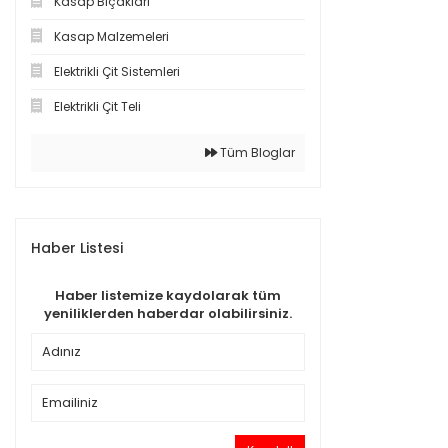
Kasap Bıçakları
Kasap Malzemeleri
Elektrikli Çit Sistemleri
Elektrikli Çit Teli
Tüm Bloglar
Haber Listesi
Haber listemize kaydolarak tüm
yeniliklerden haberdar olabilirsiniz.