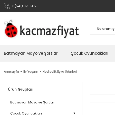
0(541) 375 14 21
Batmayan Mayo ve Şortlar
Çocuk Oyuncakları
Anasayfa
Ev Yaşam
Hediyelik Eşya Ürünleri
Ürün Grupları
Batmayan Mayo ve Şortlar
Çocuk Oyuncakları