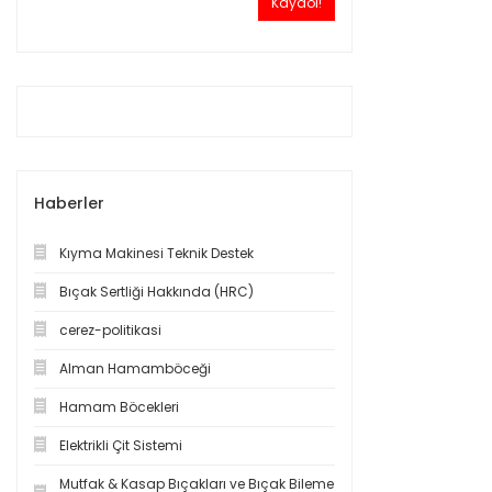
Kaydol!
Haberler
Kıyma Makinesi Teknik Destek
Bıçak Sertliği Hakkında (HRC)
cerez-politikasi
Alman Hamamböceği
Hamam Böcekleri
Elektrikli Çit Sistemi
Mutfak & Kasap Bıçakları ve Bıçak Bileme