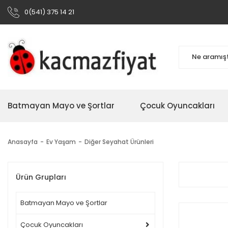
0(541) 375 14 21
Batmayan Mayo ve Şortlar
Çocuk Oyuncakları
Anasayfa
Ev Yaşam
Diğer Seyahat Ürünleri
Ürün Grupları
Batmayan Mayo ve Şortlar
Çocuk Oyuncakları