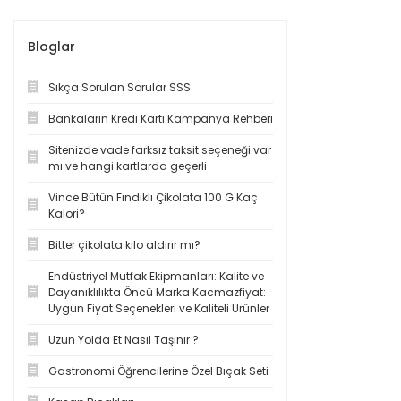
Bloglar
Sıkça Sorulan Sorular SSS
Bankaların Kredi Kartı Kampanya Rehberi
Sitenizde vade farksız taksit seçeneği var
mı ve hangi kartlarda geçerli
Vince Bütün Fındıklı Çikolata 100 G Kaç
Kalori?
Bitter çikolata kilo aldırır mı?
Endüstriyel Mutfak Ekipmanları: Kalite ve
Dayanıklılıkta Öncü Marka Kacmazfiyat:
Uygun Fiyat Seçenekleri ve Kaliteli Ürünler
Uzun Yolda Et Nasıl Taşınır ?
Gastronomi Öğrencilerine Özel Bıçak Seti