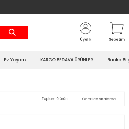
Üyelik
Sepetim
Ev Yaşam
KARGO BEDAVA ÜRÜNLER
Banka Bil
Toplam 0 ürün