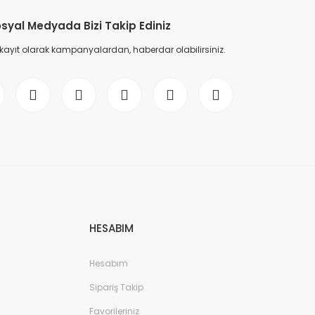
syal Medyada Bizi Takip Ediniz
 kayıt olarak kampanyalardan, haberdar olabilirsiniz.
HESABIM
Hesabım
Sipariş Takip
Favorileriniz