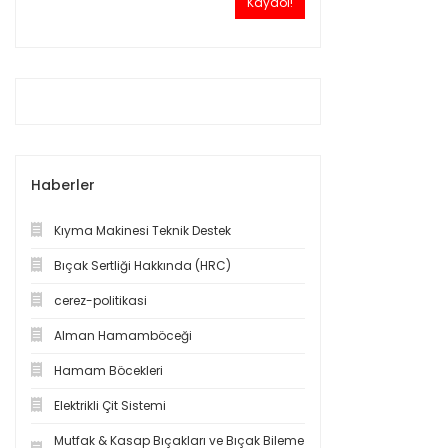
Kaydol!
Haberler
Kıyma Makinesi Teknik Destek
Bıçak Sertliği Hakkında (HRC)
cerez-politikasi
Alman Hamamböceği
Hamam Böcekleri
Elektrikli Çit Sistemi
Mutfak & Kasap Bıçakları ve Bıçak Bileme