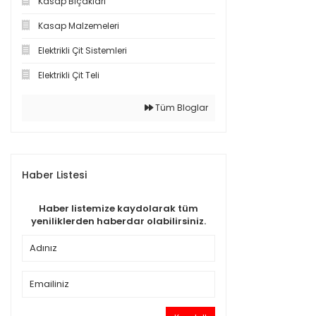
Kasap Bıçakları
Kasap Malzemeleri
Elektrikli Çit Sistemleri
Elektrikli Çit Teli
Tüm Bloglar
Haber Listesi
Haber listemize kaydolarak tüm
yeniliklerden haberdar olabilirsiniz.