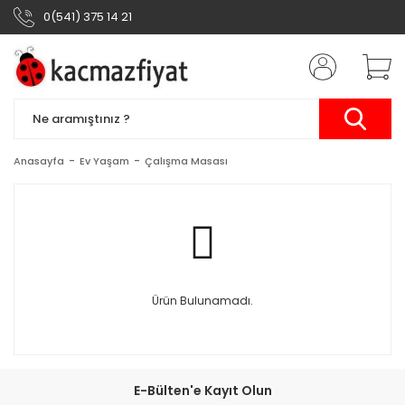
0(541) 375 14 21
Anasayfa
Ev Yaşam
Çalışma Masası
Ürün Bulunamadı.
E-Bülten'e Kayıt Olun