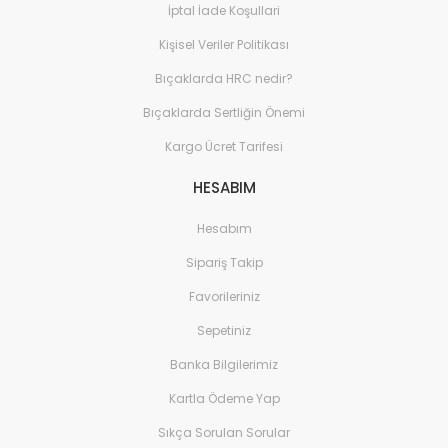
İptal İade Koşullari
Kişisel Veriler Politikası
Bıçaklarda HRC nedir?
Bıçaklarda Sertliğin Önemi
Kargo Ücret Tarifesi
HESABIM
Hesabım
Sipariş Takip
Favorileriniz
Sepetiniz
Banka Bilgilerimiz
Kartla Ödeme Yap
Sıkça Sorulan Sorular