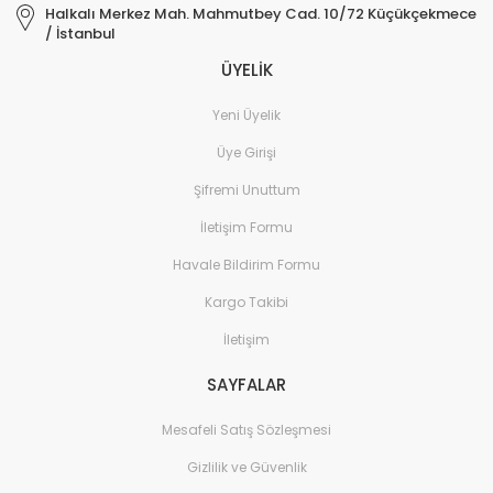
Halkalı Merkez Mah. Mahmutbey Cad. 10/72 Küçükçekmece
/ İstanbul
ÜYELİK
Yeni Üyelik
Üye Girişi
Şifremi Unuttum
İletişim Formu
Havale Bildirim Formu
Kargo Takibi
İletişim
SAYFALAR
Mesafeli Satış Sözleşmesi
Gizlilik ve Güvenlik