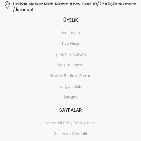
Halkalı Merkez Mah. Mahmutbey Cad. 10/72 Küçükçekmece
/ İstanbul
ÜYELİK
Yeni Üyelik
Üye Girişi
Şifremi Unuttum
İletişim Formu
Havale Bildirim Formu
Kargo Takibi
İletişim
SAYFALAR
Mesafeli Satış Sözleşmesi
Gizlilik ve Güvenlik