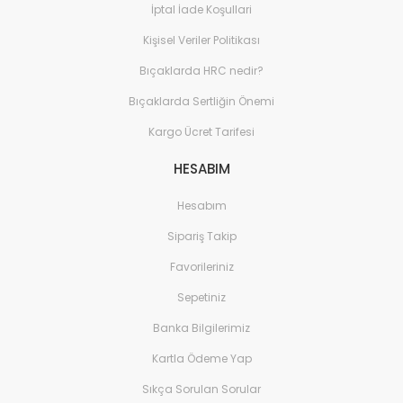
İptal İade Koşullari
Kişisel Veriler Politikası
Bıçaklarda HRC nedir?
Bıçaklarda Sertliğin Önemi
Kargo Ücret Tarifesi
HESABIM
Hesabım
Sipariş Takip
Favorileriniz
Sepetiniz
Banka Bilgilerimiz
Kartla Ödeme Yap
Sıkça Sorulan Sorular