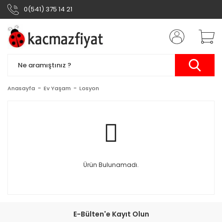
0(541) 375 14 21
Anasayfa
Ev Yaşam
Losyon
Ürün Bulunamadı.
E-Bülten'e Kayıt Olun