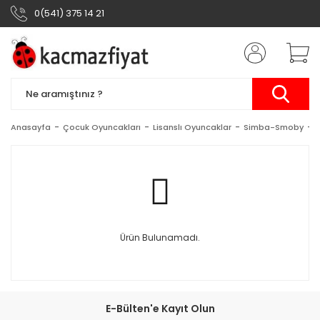
0(541) 375 14 21
Anasayfa
Çocuk Oyuncakları
Lisanslı Oyuncaklar
Simba-Smoby
Ürün Bulunamadı.
E-Bülten'e Kayıt Olun