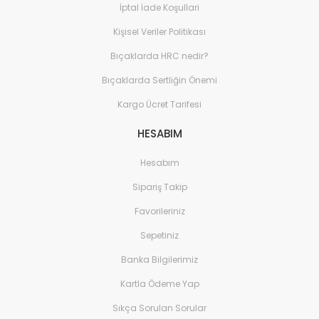
İptal İade Koşullari
Kişisel Veriler Politikası
Bıçaklarda HRC nedir?
Bıçaklarda Sertliğin Önemi
Kargo Ücret Tarifesi
HESABIM
Hesabım
Sipariş Takip
Favorileriniz
Sepetiniz
Banka Bilgilerimiz
Kartla Ödeme Yap
Sıkça Sorulan Sorular