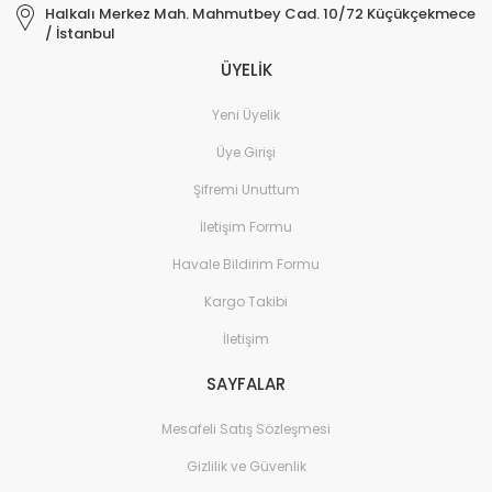
Halkalı Merkez Mah. Mahmutbey Cad. 10/72 Küçükçekmece
/ İstanbul
ÜYELİK
Yeni Üyelik
Üye Girişi
Şifremi Unuttum
İletişim Formu
Havale Bildirim Formu
Kargo Takibi
İletişim
SAYFALAR
Mesafeli Satış Sözleşmesi
Gizlilik ve Güvenlik