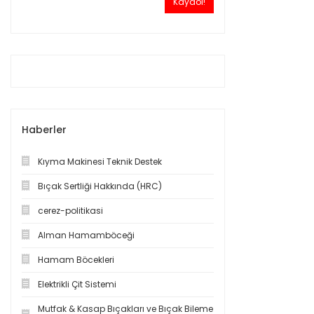
Kaydol!
Haberler
Kıyma Makinesi Teknik Destek
Bıçak Sertliği Hakkında (HRC)
cerez-politikasi
Alman Hamamböceği
Hamam Böcekleri
Elektrikli Çit Sistemi
Mutfak & Kasap Bıçakları ve Bıçak Bileme