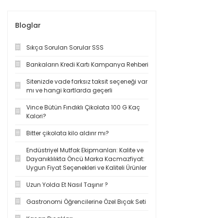
Bloglar
Sıkça Sorulan Sorular SSS
Bankaların Kredi Kartı Kampanya Rehberi
Sitenizde vade farksız taksit seçeneği var
mı ve hangi kartlarda geçerli
Vince Bütün Fındıklı Çikolata 100 G Kaç
Kalori?
Bitter çikolata kilo aldırır mı?
Endüstriyel Mutfak Ekipmanları: Kalite ve
Dayanıklılıkta Öncü Marka Kacmazfiyat:
Uygun Fiyat Seçenekleri ve Kaliteli Ürünler
Uzun Yolda Et Nasıl Taşınır ?
Gastronomi Öğrencilerine Özel Bıçak Seti