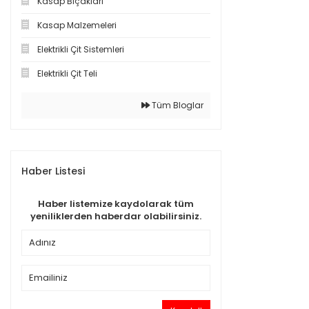
Kasap Bıçakları
Kasap Malzemeleri
Elektrikli Çit Sistemleri
Elektrikli Çit Teli
Tüm Bloglar
Haber Listesi
Haber listemize kaydolarak tüm
yeniliklerden haberdar olabilirsiniz.