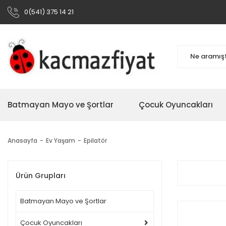
0(541) 375 14 21
Batmayan Mayo ve Şortlar
Çocuk Oyuncakları
Anasayfa
Ev Yaşam
Epilatör
Ürün Grupları
Batmayan Mayo ve Şortlar
Çocuk Oyuncakları