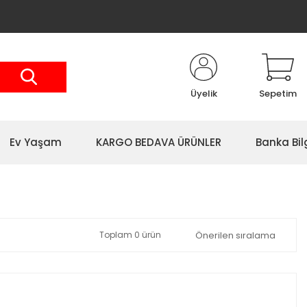
Üyelik
Sepetim
Ev Yaşam
KARGO BEDAVA ÜRÜNLER
Banka Bil
Toplam 0 ürün