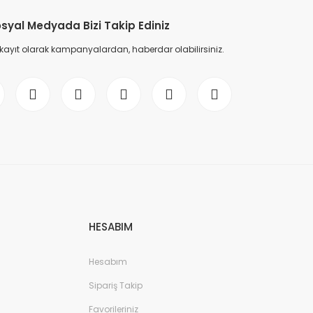
syal Medyada Bizi Takip Ediniz
 kayıt olarak kampanyalardan, haberdar olabilirsiniz.
HESABIM
Hesabım
Sipariş Takip
Favorileriniz