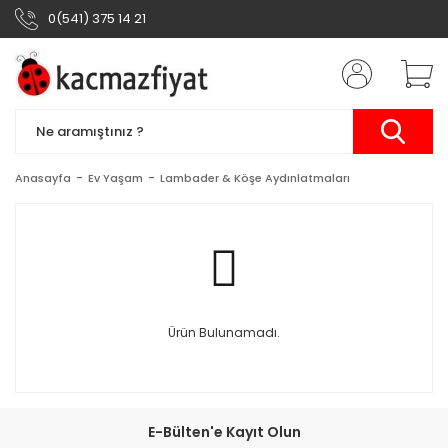
0(541) 375 14 21
Anasayfa
Ev Yaşam
Lambader & Köşe Aydınlatmaları
Ürün Bulunamadı.
E-Bülten'e Kayıt Olun