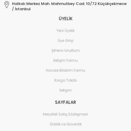
Halkalı Merkez Mah. Mahmutbey Cad. 10/72 Küçükçekmece
/ İstanbul
ÜYELİK
Yeni Üyelik
Üye Girişi
Şifremi Unuttum
İletişim Formu
Havale Bildirim Formu
Kargo Takibi
İletişim
SAYFALAR
Mesafeli Satış Sözleşmesi
Gizlilik ve Güvenlik