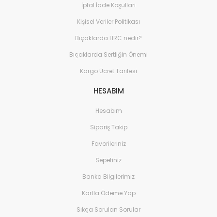
İptal İade Koşullari
Kişisel Veriler Politikası
Bıçaklarda HRC nedir?
Bıçaklarda Sertliğin Önemi
Kargo Ücret Tarifesi
HESABIM
Hesabım
Sipariş Takip
Favorileriniz
Sepetiniz
Banka Bilgilerimiz
Kartla Ödeme Yap
Sıkça Sorulan Sorular