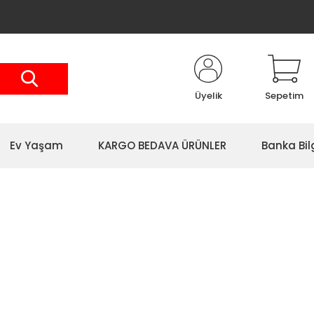
Üyelik
Sepetim
Ev Yaşam
KARGO BEDAVA ÜRÜNLER
Banka Bil