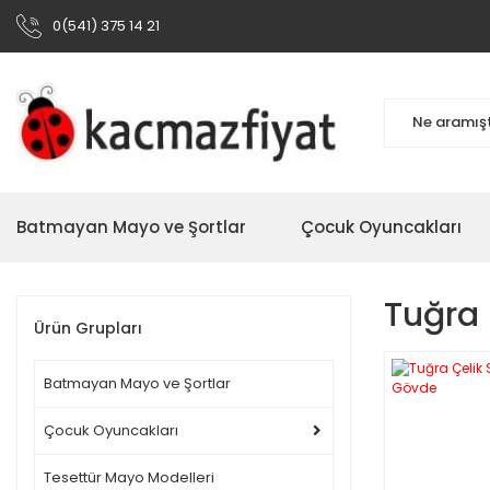
0(541) 375 14 21
Batmayan Mayo ve Şortlar
Çocuk Oyuncakları
Tuğra 
Ürün Grupları
Batmayan Mayo ve Şortlar
Çocuk Oyuncakları
Tesettür Mayo Modelleri