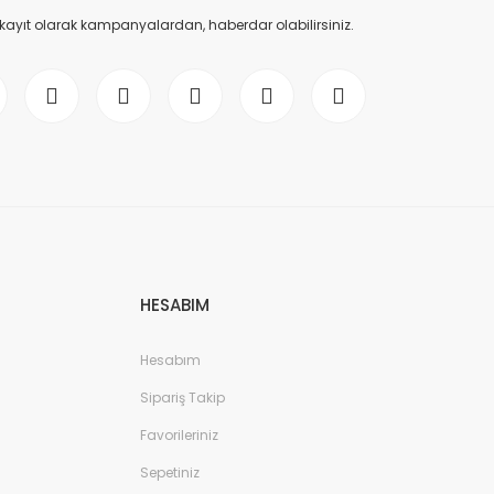
 kayıt olarak kampanyalardan, haberdar olabilirsiniz.
HESABIM
Hesabım
Sipariş Takip
Favorileriniz
Sepetiniz