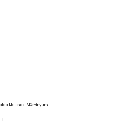
Salca Makinası Alüminyum
TL