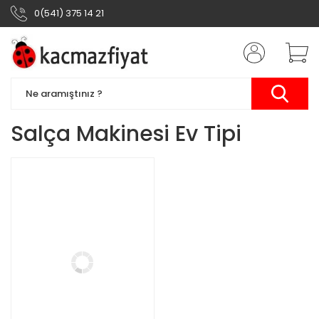
0(541) 375 14 21
Salça Makinesi Ev Tipi