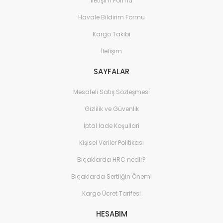
İletişim Formu
Havale Bildirim Formu
Kargo Takibi
İletişim
SAYFALAR
Mesafeli Satış Sözleşmesi
Gizlilik ve Güvenlik
İptal İade Koşullari
Kişisel Veriler Politikası
Bıçaklarda HRC nedir?
Bıçaklarda Sertliğin Önemi
Kargo Ücret Tarifesi
HESABIM