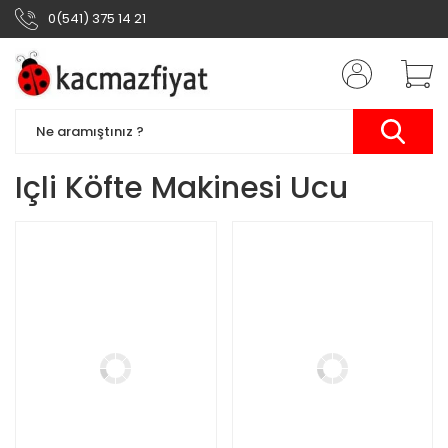
0(541) 375 14 21
Içli Köfte Makinesi Ucu