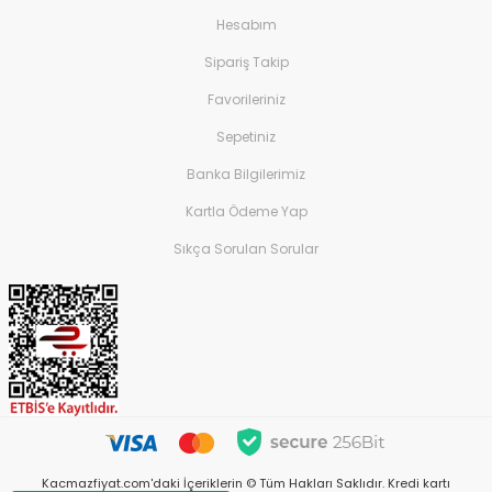
Hesabım
Sipariş Takip
Favorileriniz
Sepetiniz
Banka Bilgilerimiz
Kartla Ödeme Yap
Sıkça Sorulan Sorular
Kacmazfiyat.com'daki İçeriklerin © Tüm Hakları Saklıdır. Kredi kartı