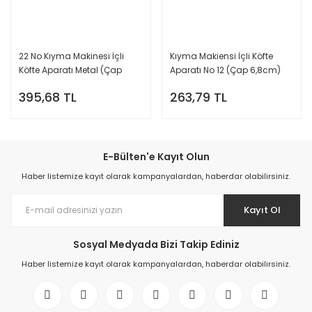
22 No Kıyma Makinesi İçli
Kıyma Makiensi İçli Köfte
Köfte Aparatı Metal (Çap
Aparatı No 12 (Çap 6,8cm)
80mm)
395,68 TL
263,79 TL
E-Bülten'e Kayıt Olun
Haber listemize kayıt olarak kampanyalardan, haberdar olabilirsiniz.
Kayıt Ol
Sosyal Medyada Bizi Takip Ediniz
Haber listemize kayıt olarak kampanyalardan, haberdar olabilirsiniz.