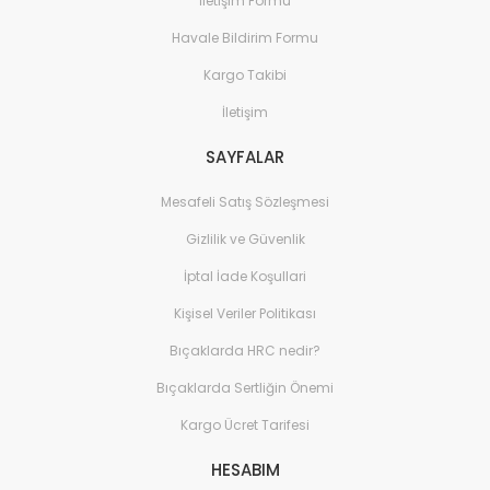
İletişim Formu
Havale Bildirim Formu
Kargo Takibi
İletişim
SAYFALAR
Mesafeli Satış Sözleşmesi
Gizlilik ve Güvenlik
İptal İade Koşullari
Kişisel Veriler Politikası
Bıçaklarda HRC nedir?
Bıçaklarda Sertliğin Önemi
Kargo Ücret Tarifesi
HESABIM