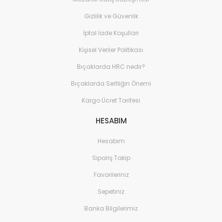
Gizlilik ve Güvenlik
İptal İade Koşullari
Kişisel Veriler Politikası
Bıçaklarda HRC nedir?
Bıçaklarda Sertliğin Önemi
Kargo Ücret Tarifesi
HESABIM
Hesabım
Sipariş Takip
Favorileriniz
Sepetiniz
Banka Bilgilerimiz