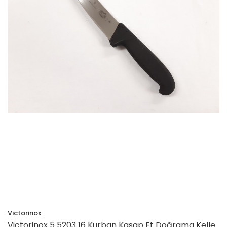
Victorinox
Victorinox 5 5203 16 Kurban Kasap Et Doğrama Kelle