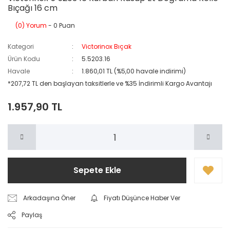
Bıçağı 16 cm
(0) Yorum
- 0 Puan
Kategori
Victorinox Bıçak
Ürün Kodu
5.5203.16
Havale
1.860,01 TL (%5,00 havale indirimi)
*207,72 TL den başlayan taksitlerle ve %35 İndirimli Kargo Avantajı
1.957,90 TL
Sepete Ekle
Arkadaşına Öner
Fiyatı Düşünce Haber Ver
Paylaş