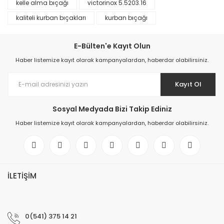
kelle alma bıçağı
victorinox 5.5203.16
kaliteli kurban bıçakları
kurban bıçağı
E-Bülten'e Kayıt Olun
Haber listemize kayıt olarak kampanyalardan, haberdar olabilirsiniz.
Kayıt Ol
Sosyal Medyada Bizi Takip Ediniz
Haber listemize kayıt olarak kampanyalardan, haberdar olabilirsiniz.
İLETİŞİM
0(541) 375 14 21