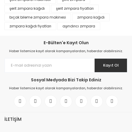
şerit zımpara kağıdı
şerit zımpara fiyatları
bıçak bileme zımpara makinesi
zımpara kağıdı
zımpara kağıdı fiyatları
aşındırıcı zımpara
E-Bülten'e Kayıt Olun
Haber listemize kayıt olarak kampanyalardan, haberdar olabilirsiniz.
Kayıt Ol
Sosyal Medyada Bizi Takip Ediniz
Haber listemize kayıt olarak kampanyalardan, haberdar olabilirsiniz.
İLETİŞİM