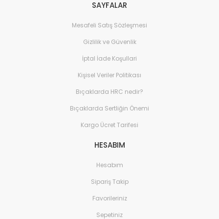
SAYFALAR
Mesafeli Satış Sözleşmesi
Gizlilik ve Güvenlik
İptal İade Koşullari
Kişisel Veriler Politikası
Bıçaklarda HRC nedir?
Bıçaklarda Sertliğin Önemi
Kargo Ücret Tarifesi
HESABIM
Hesabım
Sipariş Takip
Favorileriniz
Sepetiniz