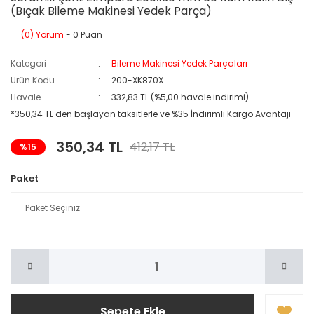
(Bıçak Bileme Makinesi Yedek Parça)
(0) Yorum
- 0 Puan
Kategori
Bileme Makinesi Yedek Parçaları
Ürün Kodu
200-XK870X
Havale
332,83 TL (%5,00 havale indirimi)
*350,34 TL den başlayan taksitlerle ve %35 İndirimli Kargo Avantajı
350,34 TL
412,17 TL
%15
Paket
Sepete Ekle