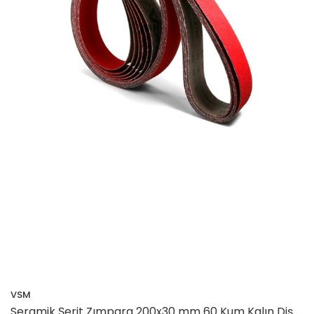
VSM
Seramik Şerit Zımpara 200x30 mm 60 Kum Kalın Diş