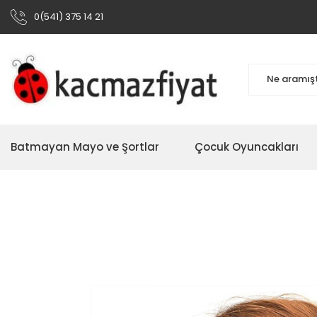
0(541) 375 14 21
Batmayan Mayo ve Şortlar
Çocuk Oyuncakları