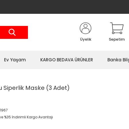
Üyelik
Sepetim
Ev Yaşam
KARGO BEDAVA ÜRÜNLER
Banka Bil
 Siperlik Maske (3 Adet)
T1967
ve %35 İndirimli Kargo Avantajı