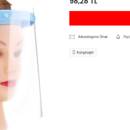
98,28 TL
Arkadaşına Öner
Fiy
Karşılaştır