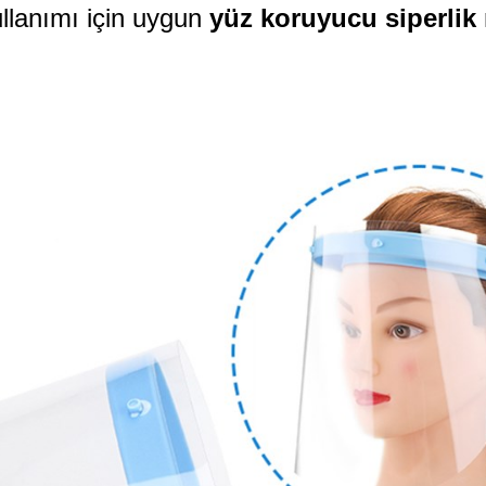
llanımı için uygun
yüz koruyucu siperlik