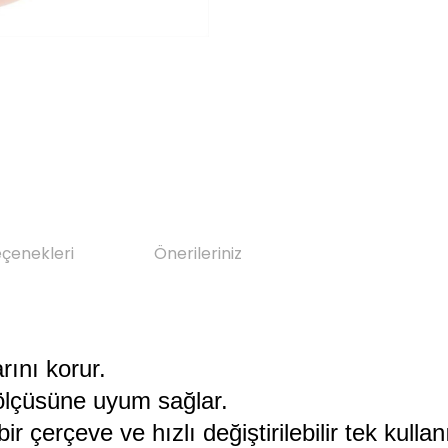
eçenekleri
Önerileriniz
ını korur.
a ölçüsüne uyum sağlar.
ir çerçeve ve hızlı değiştirilebilir tek kulla