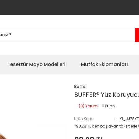
Tesettür Mayo Modelleri
Mutfak Ekipmanları
Buffer
BUFFER® Yüz Koruyucu
(0) Yorum
- 0 Puan
Ürün Kodu
Yt_JJ78Y
*98,28 TL den başlayan taksitlerle 