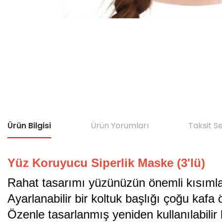
Ürün Bilgisi
Ürün Yorumları
Taksit S
Yüz Koruyucu Siperlik Maske (3'lü)
Rahat tasarımı
yüzünüzün önemli kısımlar
Ayarlanabilir bir koltuk başlığı çoğu kaf
Özenle tasarlanmış yeniden kullanılabilir b