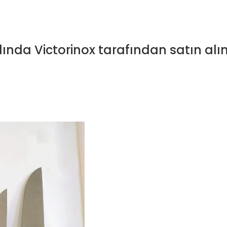
lında Victorinox tarafından satın alı