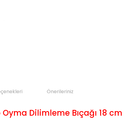
eçenekleri
Önerileriniz
p Oyma Dilimleme Bıçağı 18 cm