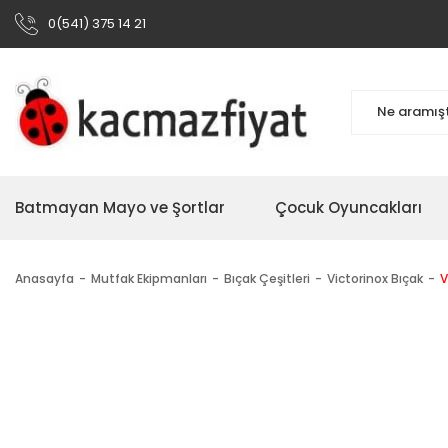
0(541) 375 14 21
Batmayan Mayo ve Şortlar
Çocuk Oyuncakları
Anasayfa
Mutfak Ekipmanları
Bıçak Çeşitleri
Victorinox Bıçak
V