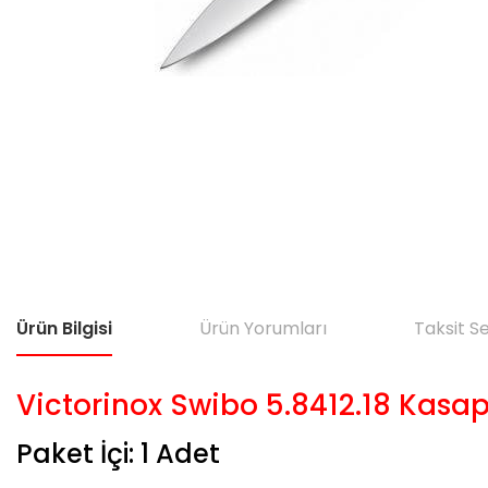
Ürün Bilgisi
Ürün Yorumları
Taksit S
Victorinox Swibo 5.8412.18 Kasa
Paket İçi: 1 Adet