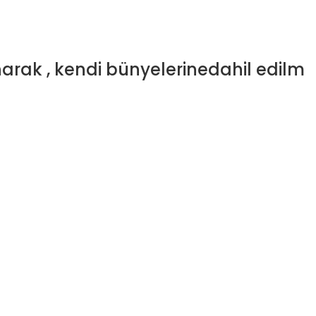
narak , kendi bünyelerinedahil edilm