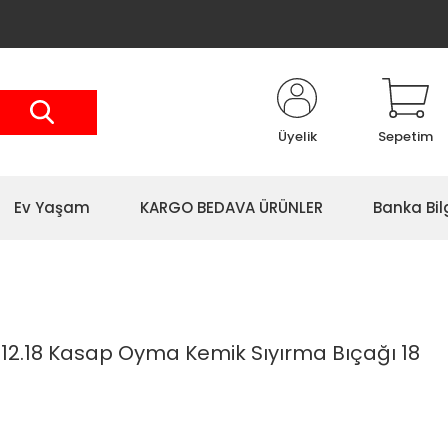
Üyelik
Sepetim
Ev Yaşam
KARGO BEDAVA ÜRÜNLER
Banka Bil
412.18 Kasap Oyma Kemik Sıyırma Bıçağı 18