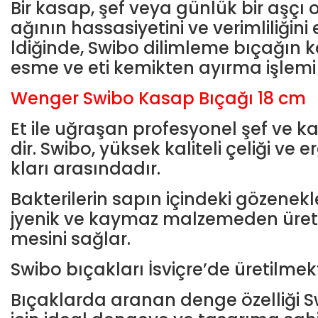
Bir kasap, şef veya günlük bir aşçı 
ağının hassasiyetini ve verimliliğini 
ldiğinde, Swibo dilimleme bıçağın
esme ve eti kemikten ayırma işlemi bas
Wenger Swibo Kasap Bıçağı 18 cm
Et ile uğraşan profesyonel şef ve ka
dir. Swibo, yüksek kaliteli çeliği ve
kları arasındadır.
Bakterilerin sapın içindeki gözenek
jyenik ve kaymaz malzemeden üretilm
mesini sağlar.
Swibo bıçakları İsviçre’de üretilmek
Bıçaklarda aranan denge özelliği 