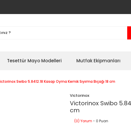
Tesettür Mayo Modelleri
Mutfak Ekipmanları
ictorinox Swibo 5.8412.18 Kasap Oyma Kemik Sıyırma Bıçağı 18 cm
Victorinox
Victorinox Swibo 5.8
cm
(0) Yorum
- 0 Puan