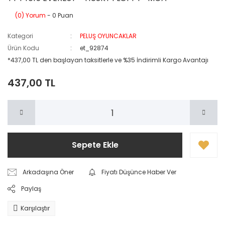
(0) Yorum
- 0 Puan
Kategori
PELUŞ OYUNCAKLAR
Ürün Kodu
et_92874
*437,00 TL den başlayan taksitlerle ve %35 İndirimli Kargo Avantajı
437,00 TL
Sepete Ekle
Arkadaşına Öner
Fiyatı Düşünce Haber Ver
Paylaş
Karşılaştır