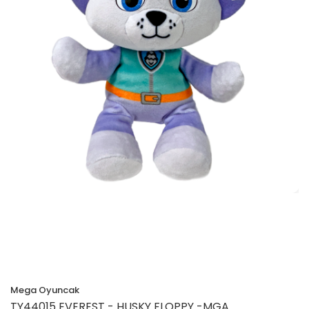
Mega Oyuncak
TY44015 EVEREST - HUSKY FLOPPY -MGA