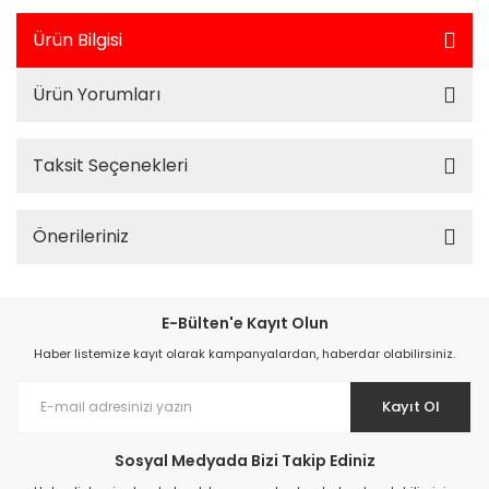
Ürün Bilgisi
Ürün Yorumları
Taksit Seçenekleri
Önerileriniz
E-Bülten'e Kayıt Olun
Haber listemize kayıt olarak kampanyalardan, haberdar olabilirsiniz.
Kayıt Ol
Sosyal Medyada Bizi Takip Ediniz