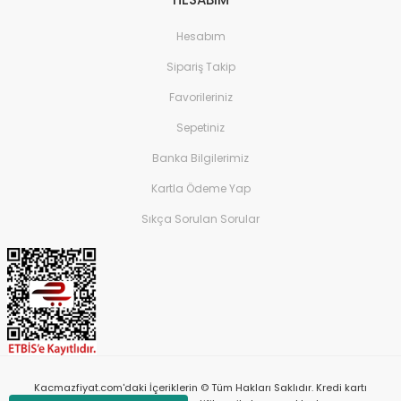
Hesabım
Sipariş Takip
Favorileriniz
Sepetiniz
Banka Bilgilerimiz
Kartla Ödeme Yap
Sıkça Sorulan Sorular
Kacmazfiyat.com'daki İçeriklerin © Tüm Hakları Saklıdır. Kredi kartı