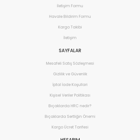
İletişim Formu
Havale Bildirim Formu
Kargo Takibi
İletişim
SAYFALAR
Mesafeli Satış Sözleşmesi
Gizlilik ve Güvenlik
İptal İade Koşullari
Kişisel Veriler Politikası
Bıçaklarda HRC nedir?
Bıçaklarda Sertliğin Önemi
Kargo Ücret Tarifesi
HESABIM