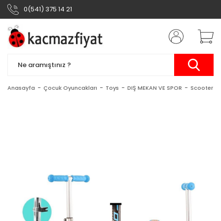
0(541) 375 14 21
Anasayfa
Çocuk Oyuncakları
Toys
DIŞ MEKAN VE SPOR
Scooter