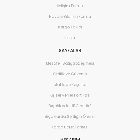
İletişim Formu
Havale Bildirim Formu
Kargo Takibi
İletişim
SAYFALAR
Mesafeli Satış Sözleşmesi
Gizlilik ve Güvenlik
İptal İade Koşullari
Kişisel Veriler Politikası
Bıçaklarda HRC nedir?
Bıçaklarda Sertliğin Önemi
Kargo Ücret Tarifesi
HESABIM