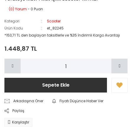
(0) Yorum
- 0 Puan
Kategori
Scooter
Ürün Kodu
et_82245
*153,71 TL den başlayan taksitlerle ve %35 İndirimli Kargo Avantajı
1.448,87 TL
Sepete Ekle
Arkadaşına Öner
Fiyatı Düşünce Haber Ver
Paylaş
Karşılaştır