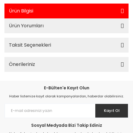
Ürün Bilgisi
Ürün Yorumları
Taksit Seçenekleri
Önerileriniz
E-Bülten'e Kayıt Olun
Haber listemize kayıt olarak kampanyalardan, haberdar olabilirsiniz.
Kayıt Ol
Sosyal Medyada Bizi Takip Ediniz