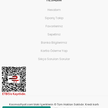
Hesabım
Sipariş Takip
Favorileriniz
Sepetiniz
Banka Bilgilerimiz
Kartla Ödeme Yap
Sıkça Sorulan Sorular
Kacmazfiyat.com'daki İçeriklerin © Tüm Hakları Saklıdır. Kredi kartı