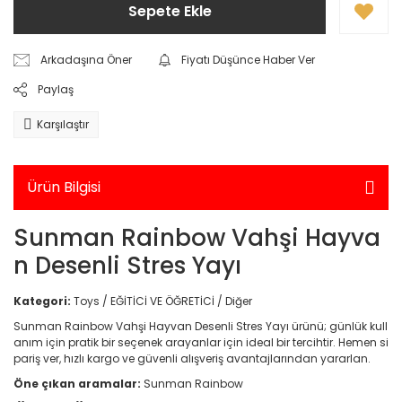
Sepete Ekle
Yarış Setleri
Standlı Bebekler
Elektronik > Elektrikli Ev A
Elektrikli Mutfak Aletleri 
Takı ve Güzellik Setleri
Arkadaşına Öner
Fiyatı Düşünce Haber Ver
Makineleri
Takı,Tasarım ve Güzellik
Paylaş
Elektronik > Elektrikli Ev 
Temizleme ve Nem Alma
Trolls
Karşılaştır
Elektronik > Elektrikli Ev A
Unicorn Academy
Bakım Aletleri
Ürün Bilgisi
Elektronik > Elektrikli Ev A
Süpürgeler ve Halı Yık
Sunman Rainbow Vahşi Hayva
Elektronik > Foto & Kam
n Desenli Stres Yayı
Elektronik > Foto & Kam
Kategori:
Toys / EĞİTİCİ VE ÖĞRETİCİ / Diğer
Aksesuarlar
Sunman Rainbow Vahşi Hayvan Desenli Stres Yayı ürünü; günlük kull
Elektronik > Foto & Kame
anım için pratik bir seçenek arayanlar için ideal bir tercihtir. Hemen si
Optik (GPS,Dürbün)
pariş ver, hızlı kargo ve güvenli alışveriş avantajlarından yararlan.
Öne çıkan aramalar:
Sunman Rainbow
Elektronik > Klima ve Isıt