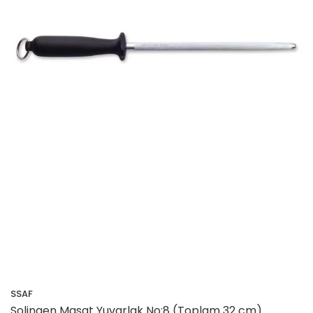
SSAF
Solingen Masat Yuvarlak No:8 (Toplam 32 cm)