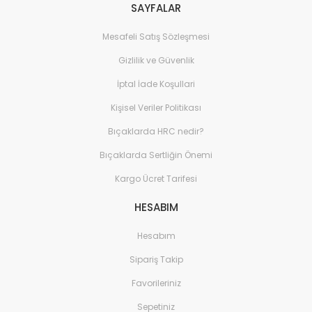
SAYFALAR
Mesafeli Satış Sözleşmesi
Gizlilik ve Güvenlik
İptal İade Koşullari
Kişisel Veriler Politikası
Bıçaklarda HRC nedir?
Bıçaklarda Sertliğin Önemi
Kargo Ücret Tarifesi
HESABIM
Hesabım
Sipariş Takip
Favorileriniz
Sepetiniz