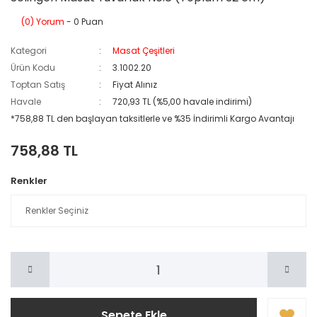
(0) Yorum
- 0 Puan
Kategori
Masat Çeşitleri
Ürün Kodu
3.1002.20
Toptan Satış
Fiyat Alınız
Havale
720,93 TL (%5,00 havale indirimi)
*758,88 TL den başlayan taksitlerle ve %35 İndirimli Kargo Avantajı
758,88 TL
Renkler
Sepete Ekle