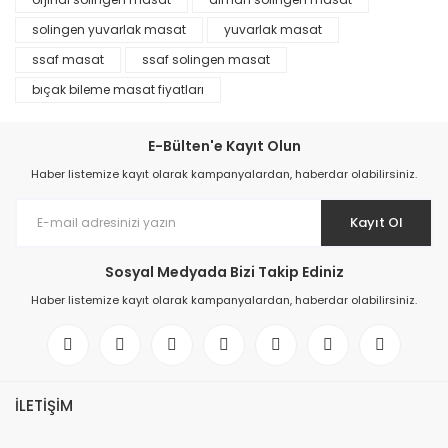
solingen yuvarlak masat
yuvarlak masat
ssaf masat
ssaf solingen masat
bıçak bileme masat fiyatları
E-Bülten'e Kayıt Olun
Haber listemize kayıt olarak kampanyalardan, haberdar olabilirsiniz.
Kayıt Ol
Sosyal Medyada Bizi Takip Ediniz
Haber listemize kayıt olarak kampanyalardan, haberdar olabilirsiniz.
İLETİŞİM