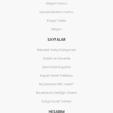
İletişim Formu
Havale Bildirim Formu
Kargo Takibi
İletişim
SAYFALAR
Mesafeli Satış Sözleşmesi
Gizlilik ve Güvenlik
İptal İade Koşullari
Kişisel Veriler Politikası
Bıçaklarda HRC nedir?
Bıçaklarda Sertliğin Önemi
Kargo Ücret Tarifesi
HESABIM