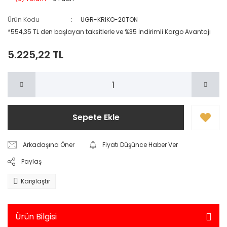
Ürün Kodu
UGR-KRIKO-20TON
*554,35 TL den başlayan taksitlerle ve %35 İndirimli Kargo Avantajı
5.225,22 TL
Sepete Ekle
Arkadaşına Öner
Fiyatı Düşünce Haber Ver
Paylaş
Karşılaştır
Ürün Bilgisi