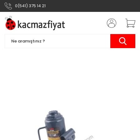
0(541) 375 14 21