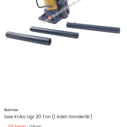
Bulmax
Sıse Krıko Ugr 20 Ton (1 Adet Gönderilir)
(0) Yorum
- 0 Puan