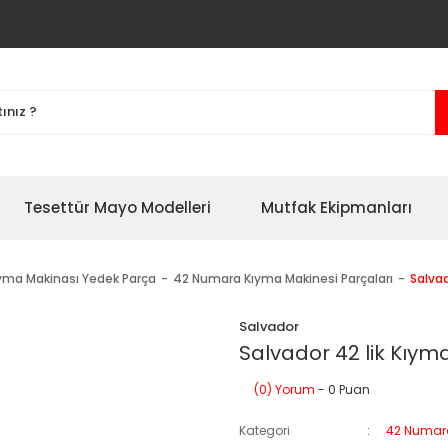
Tesettür Mayo Modelleri
Mutfak Ekipmanları
yma Makinası Yedek Parça
42 Numara Kıyma Makinesi Parçaları
Salvad
Salvador
Salvador 42 lik Kıym
(0) Yorum
- 0 Puan
Kategori
42 Numara