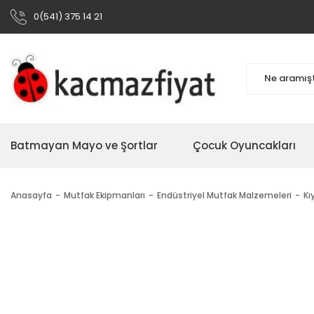
0(541) 375 14 21
Batmayan Mayo ve Şortlar
Çocuk Oyuncakları
Anasayfa
Mutfak Ekipmanları
Endüstriyel Mutfak Malzemeleri
Kı