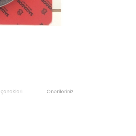
eçenekleri
Önerileriniz