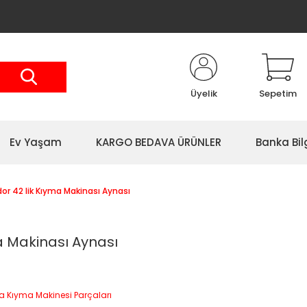
Üyelik
Sepetim
Ev Yaşam
KARGO BEDAVA ÜRÜNLER
Banka Bil
or 42 lik Kıyma Makinası Aynası
a Makinası Aynası
 Kıyma Makinesi Parçaları