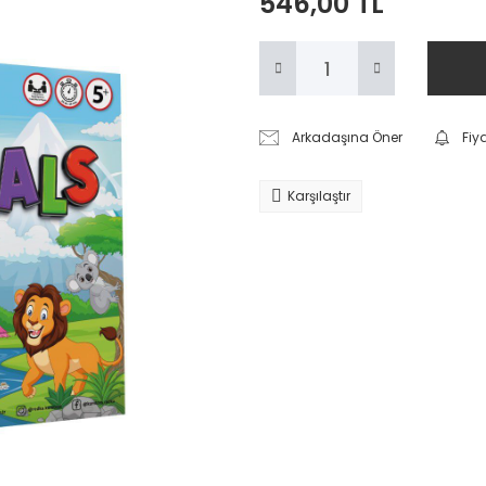
546,00 TL
Arkadaşına Öner
Fiy
Karşılaştır