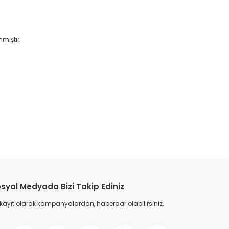
mıştır.
etebilirsiniz.
syal Medyada Bizi Takip Ediniz
 kayıt olarak kampanyalardan, haberdar olabilirsiniz.