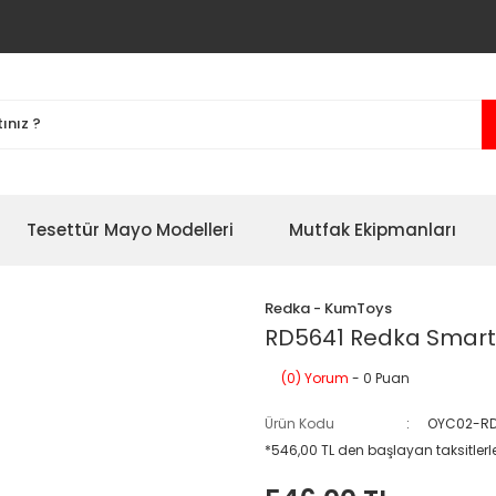
Tesettür Mayo Modelleri
Mutfak Ekipmanları
Redka - KumToys
RD5641 Redka Smart 
(0) Yorum
- 0 Puan
Ürün Kodu
OYC02-RD
*546,00 TL den başlayan taksitlerl