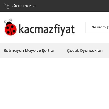
0(541) 375 14 21
Batmayan Mayo ve Şortlar
Çocuk Oyuncakları