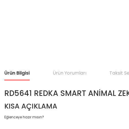
Ürün Bilgisi
Ürün Yorumları
Taksit S
RD5641 REDKA SMART ANİMAL ZE
KISA AÇIKLAMA
Eğlenceye hazır mısın?