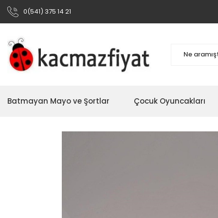
0(541) 375 14 21
Batmayan Mayo ve Şortlar
Çocuk Oyuncakları