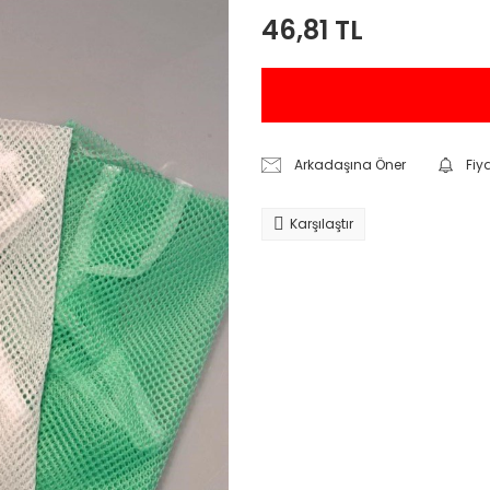
46,81 TL
Arkadaşına Öner
Fiy
Karşılaştır