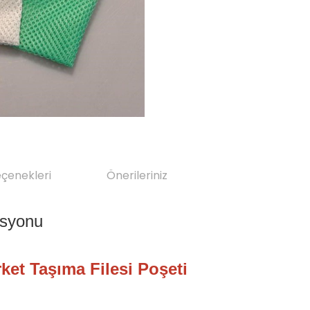
eçenekleri
Önerileriniz
rket Taşıma Filesi Poşeti