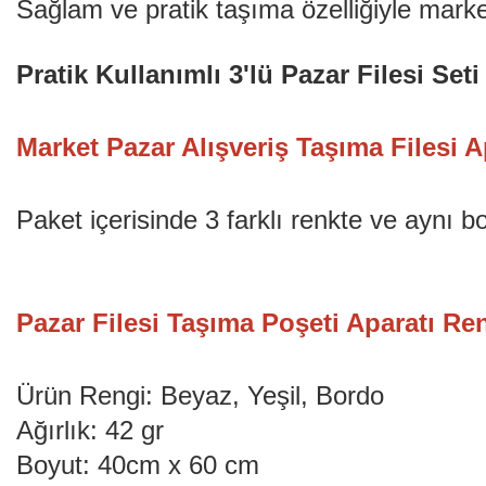
Sağlam ve pratik taşıma özelliğiyle market
Pratik Kullanımlı 3'lü Pazar Filesi Set
Market Pazar Alışveriş Taşıma Filesi Ap
Paket içerisinde 3 farklı renkte ve aynı 
Pazar Filesi Taşıma Poşeti Aparatı Ren
Ürün Rengi: Beyaz, Yeşil, Bordo
Ağırlık: 42 gr
Boyut: 40cm x 60 cm