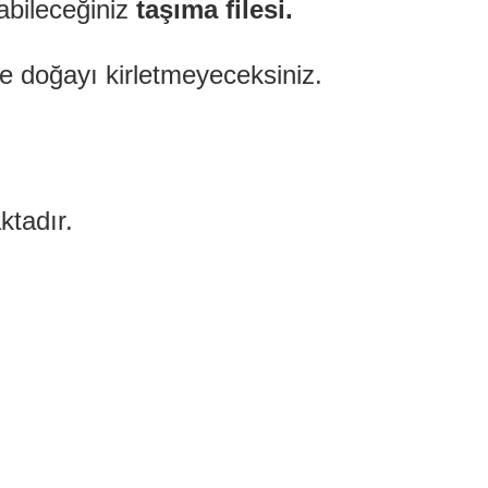
abileceğiniz
taşıma filesi.
ile doğayı kirletmeyeceksiniz.
tadır.