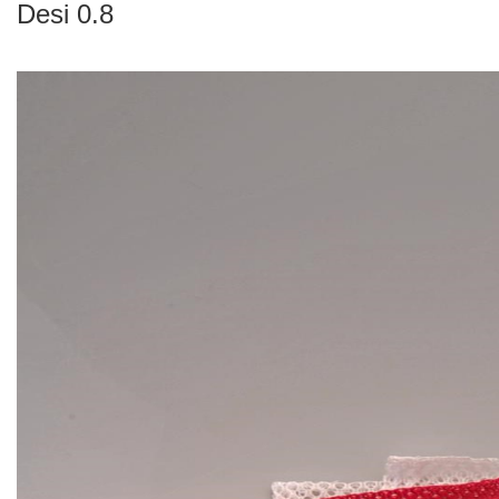
Desi 0.8