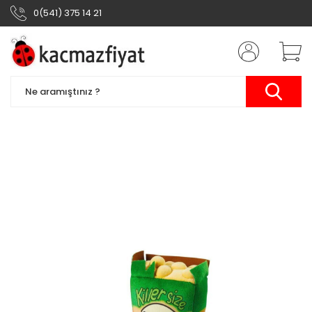
0(541) 375 14 21