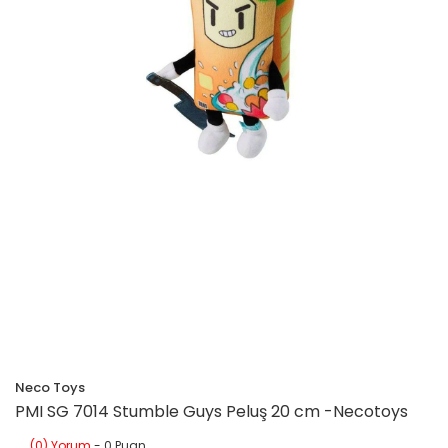
Neco Toys
PMI SG 7014 Stumble Guys Peluş 20 cm -Necotoys
(0) Yorum
- 0 Puan