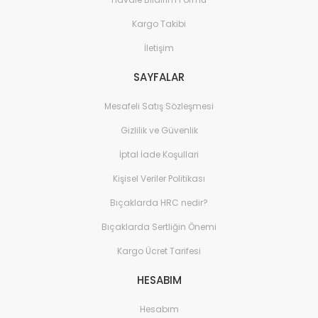
Kargo Takibi
İletişim
SAYFALAR
Mesafeli Satış Sözleşmesi
Gizlilik ve Güvenlik
İptal İade Koşullari
Kişisel Veriler Politikası
Bıçaklarda HRC nedir?
Bıçaklarda Sertliğin Önemi
Kargo Ücret Tarifesi
HESABIM
Hesabım