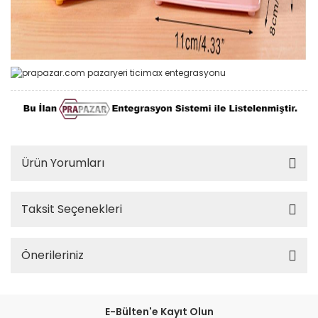
Yapı Market ve Bahçe
Ürün Yorumları
Taksit Seçenekleri
Önerileriniz
E-Bülten'e Kayıt Olun