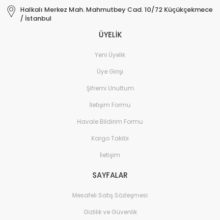
Halkalı Merkez Mah. Mahmutbey Cad. 10/72 Küçükçekmece
/ İstanbul
ÜYELİK
Yeni Üyelik
Üye Girişi
Şifremi Unuttum
İletişim Formu
Havale Bildirim Formu
Kargo Takibi
İletişim
SAYFALAR
Mesafeli Satış Sözleşmesi
Gizlilik ve Güvenlik