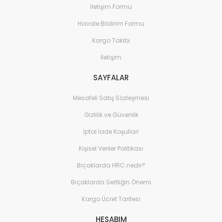
İletişim Formu
Havale Bildirim Formu
Kargo Takibi
İletişim
SAYFALAR
Mesafeli Satış Sözleşmesi
Gizlilik ve Güvenlik
İptal İade Koşullari
Kişisel Veriler Politikası
Bıçaklarda HRC nedir?
Bıçaklarda Sertliğin Önemi
Kargo Ücret Tarifesi
HESABIM