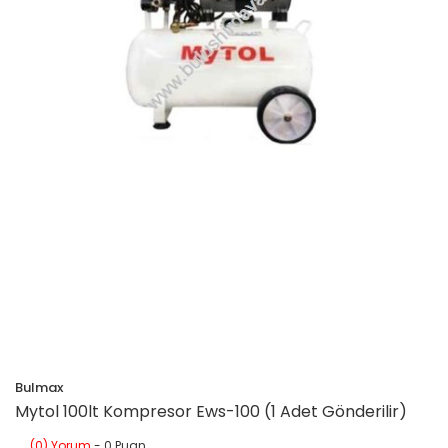
Bulmax
Mytol 100lt Kompresor Ews-100 (1 Adet Gönderilir)
(0) Yorum
- 0 Puan