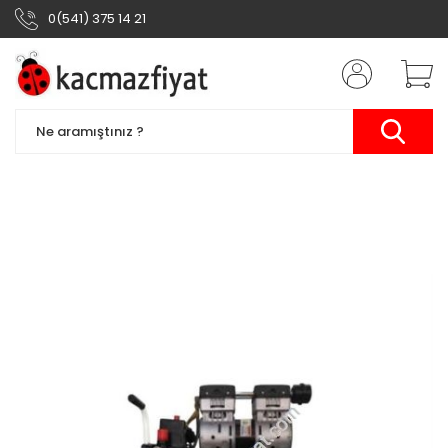
0(541) 375 14 21