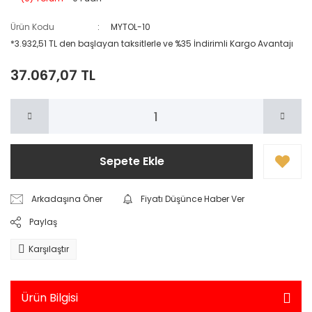
Ürün Kodu
MYTOL-10
*3.932,51 TL den başlayan taksitlerle ve %35 İndirimli Kargo Avantajı
37.067,07 TL
Sepete Ekle
Arkadaşına Öner
Fiyatı Düşünce Haber Ver
Paylaş
Karşılaştır
Ürün Bilgisi