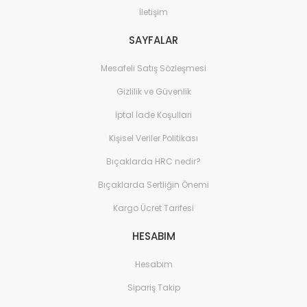
İletişim
SAYFALAR
Mesafeli Satış Sözleşmesi
Gizlilik ve Güvenlik
İptal İade Koşullari
Kişisel Veriler Politikası
Bıçaklarda HRC nedir?
Bıçaklarda Sertliğin Önemi
Kargo Ücret Tarifesi
HESABIM
Hesabım
Sipariş Takip