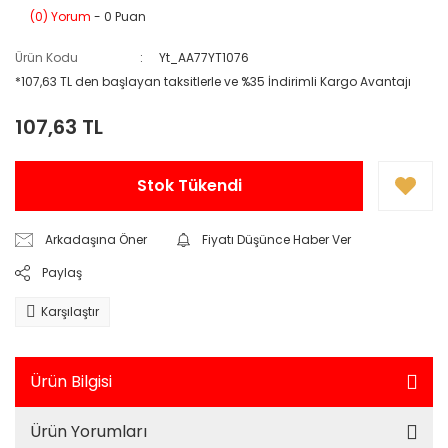
(0) Yorum
- 0 Puan
Ürün Kodu
Yt_AA77YT1076
*107,63 TL den başlayan taksitlerle ve %35 İndirimli Kargo Avantajı
107,63 TL
Stok Tükendi
Arkadaşına Öner
Fiyatı Düşünce Haber Ver
Paylaş
Karşılaştır
Ürün Bilgisi
Ürün Yorumları