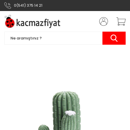
0(541) 375 14 21