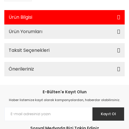
Ürün Bilgisi
Ürün Yorumları
Taksit Seçenekleri
Önerileriniz
E-Bülten'e Kayıt Olun
Haber listemize kayıt olarak kampanyalardan, haberdar olabilirsiniz.
Kayıt Ol
Sosyal Medyada Bizi Takip Ediniz