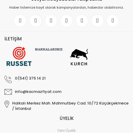
Haber listemize kayıt olarak kampanyalardan, haberdar olabilirsiniz.
İLETİŞİM
0(541) 375 14 21
info@kacmazfiyat.com
Halkalı Merkez Mah. Mahmutbey Cad. 10/72 Küçükçekmece
/ İstanbul
ÜYELİK
Yeni Üyelik