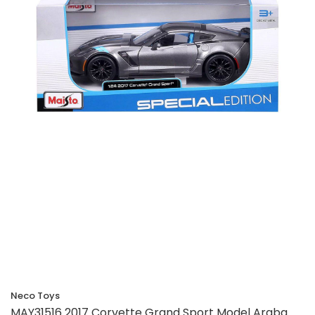
Neco Toys
MAY31516 2017 Corvette Grand Sport Model Araba