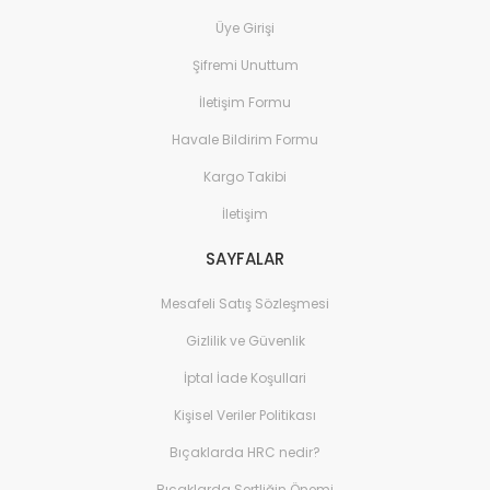
Üye Girişi
Şifremi Unuttum
İletişim Formu
Havale Bildirim Formu
Kargo Takibi
İletişim
SAYFALAR
Mesafeli Satış Sözleşmesi
Gizlilik ve Güvenlik
İptal İade Koşullari
Kişisel Veriler Politikası
Bıçaklarda HRC nedir?
Bıçaklarda Sertliğin Önemi