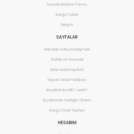
Havale Bildirim Formu
Kargo Takibi
İletişim
SAYFALAR
Mesafeli Satış Sözleşmesi
Gizlilik ve Güvenlik
İptal İade Koşullari
Kişisel Veriler Politikası
Bıçaklarda HRC nedir?
Bıçaklarda Sertliğin Önemi
Kargo Ücret Tarifesi
HESABIM