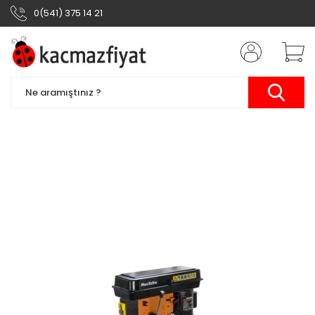
0(541) 375 14 21