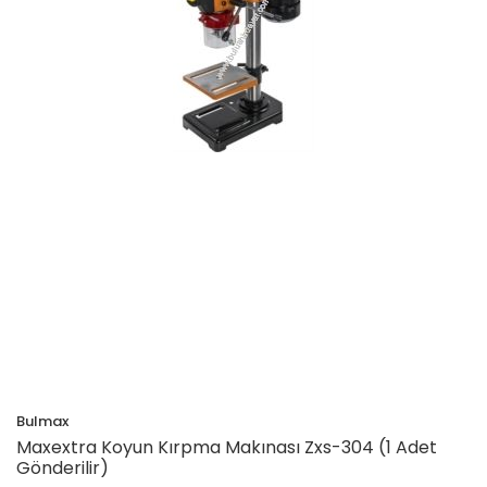
Bulmax
Maxextra Koyun Kırpma Makınası Zxs-304 (1 Adet
Gönderilir)