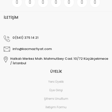
İLETİŞİM
0(541) 375 14 21
info@kacmazfiyat.com
Halkalı Merkez Mah. Mahmutbey Cad. 10/72 Küçükçekmece
/ İstanbul
ÜYELİK
Yeni Üyelik
Üye Girişi
Şifremi Unuttum
İletişim Formu