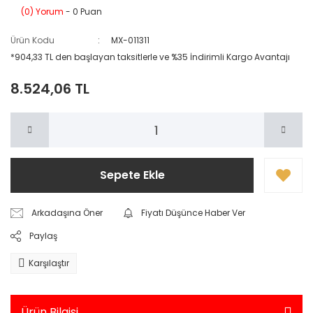
(0) Yorum
- 0 Puan
Ürün Kodu
MX-011311
*904,33 TL den başlayan taksitlerle ve %35 İndirimli Kargo Avantajı
8.524,06 TL
Sepete Ekle
Arkadaşına Öner
Fiyatı Düşünce Haber Ver
Paylaş
Karşılaştır
Ürün Bilgisi