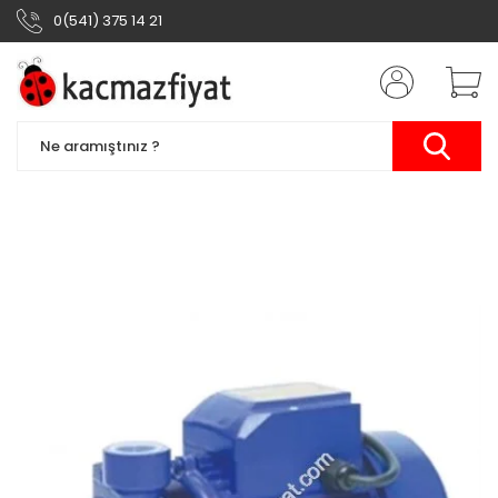
0(541) 375 14 21