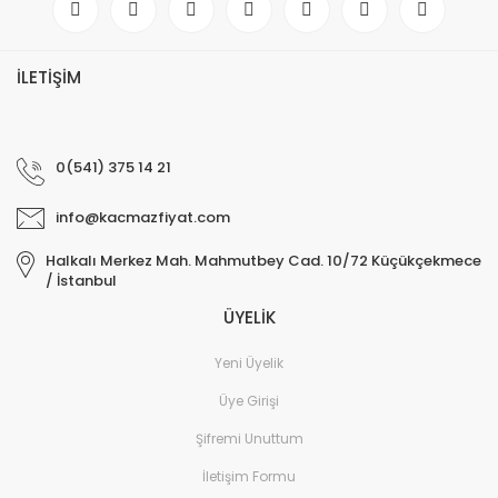
İLETİŞİM
0(541) 375 14 21
info@kacmazfiyat.com
Halkalı Merkez Mah. Mahmutbey Cad. 10/72 Küçükçekmece
/ İstanbul
ÜYELİK
Yeni Üyelik
Üye Girişi
Şifremi Unuttum
İletişim Formu