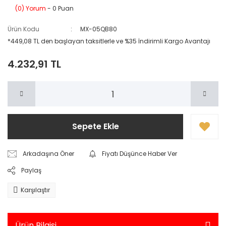
(0) Yorum
- 0 Puan
Ürün Kodu
MX-05QB80
*449,08 TL den başlayan taksitlerle ve %35 İndirimli Kargo Avantajı
4.232,91 TL
Sepete Ekle
Arkadaşına Öner
Fiyatı Düşünce Haber Ver
Paylaş
Karşılaştır
Ürün Bilgisi