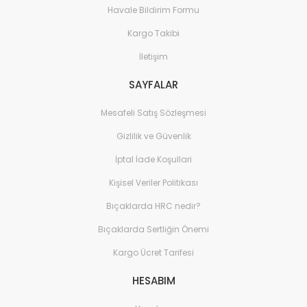
Havale Bildirim Formu
Kargo Takibi
İletişim
SAYFALAR
Mesafeli Satış Sözleşmesi
Gizlilik ve Güvenlik
İptal İade Koşullari
Kişisel Veriler Politikası
Bıçaklarda HRC nedir?
Bıçaklarda Sertliğin Önemi
Kargo Ücret Tarifesi
HESABIM