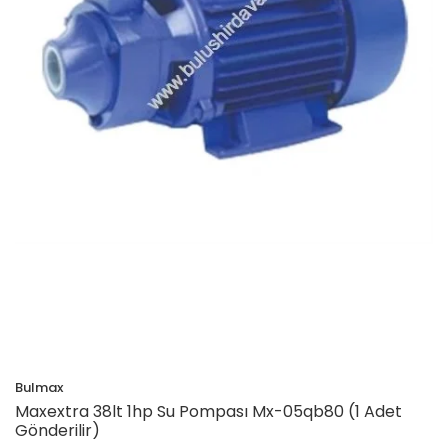
Bulmax
Maxextra 38lt 1hp Su Pompası Mx-05qb80 (1 Adet
Gönderilir)