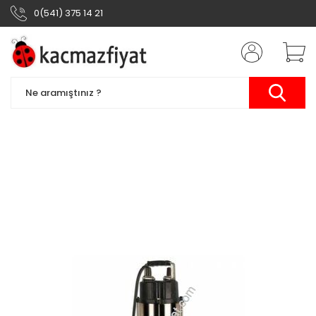
0(541) 375 14 21