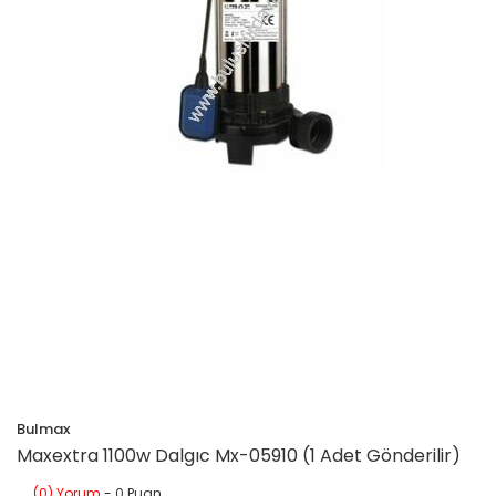
Bulmax
Maxextra 1100w Dalgıc Mx-05910 (1 Adet Gönderilir)
(0) Yorum
- 0 Puan