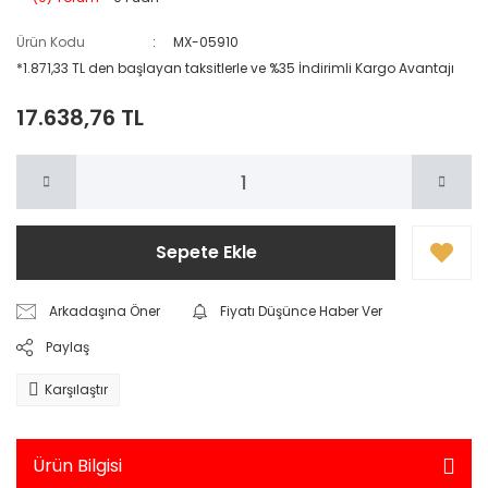
Ürün Kodu
MX-05910
*1.871,33 TL den başlayan taksitlerle ve %35 İndirimli Kargo Avantajı
17.638,76 TL
Sepete Ekle
Arkadaşına Öner
Fiyatı Düşünce Haber Ver
Paylaş
Karşılaştır
Ürün Bilgisi