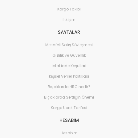
Kargo Takibi
İletişim
SAYFALAR
Mesafeli Satış Sözleşmesi
Gizlilik ve Güvenlik
İptal İade Koşullari
Kişisel Veriler Politikası
Bıçaklarda HRC nedir?
Bıçaklarda Sertliğin Önemi
Kargo Ücret Tarifesi
HESABIM
Hesabım