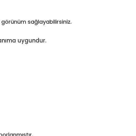
görünüm sağlayabilirsiniz.
llanıma uygundur.
porlanmıştır.