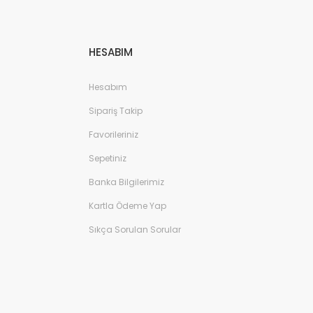
HESABIM
Hesabım
Sipariş Takip
Favorileriniz
Sepetiniz
Banka Bilgilerimiz
Kartla Ödeme Yap
Sıkça Sorulan Sorular