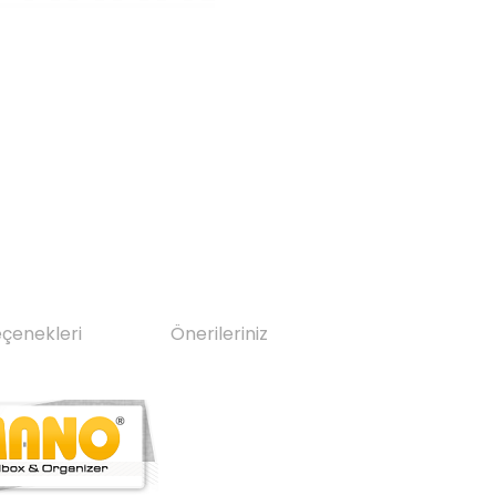
eçenekleri
Önerileriniz