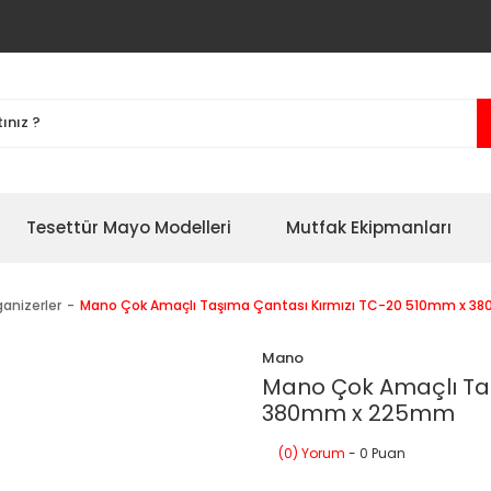
Tesettür Mayo Modelleri
Mutfak Ekipmanları
anizerler
Mano Çok Amaçlı Taşıma Çantası Kırmızı TC-20 510mm x 
Mano
Mano Çok Amaçlı Ta
380mm x 225mm
(0) Yorum
- 0 Puan