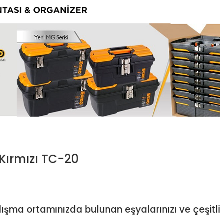
ırmızı TC-20
alışma ortamınızda bulunan eşyalarınızı ve çeşitli