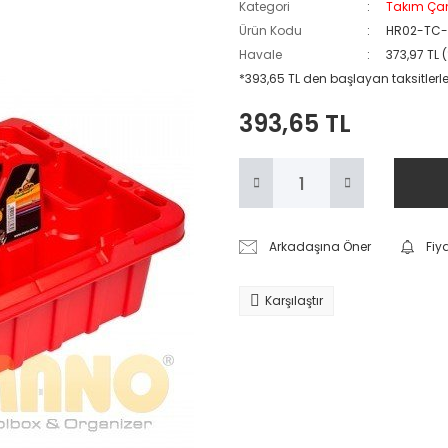
Kategori
Takım Çan
Ürün Kodu
HR02-TC-
Havale
373,97 TL 
*393,65 TL den başlayan taksitlerle
393,65 TL
Arkadaşına Öner
Fiy
Karşılaştır