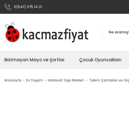
0(541) 375 14 21
Batmayan Mayo ve Şortlar
Çocuk Oyuncakları
Anasayfa
Ev Yaşam
Hırdavat Yapı Market
Takım Çantaları ve Org