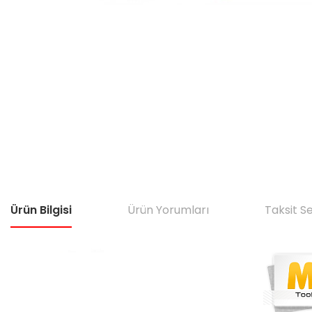
Ürün Bilgisi
Ürün Yorumları
Taksit S