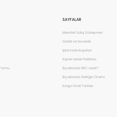
SAYFALAR
Mesafeli Satış Sözleşmesi
Gizlilik ve Güvenlik
İptal İade Koşullari
Kişisel Veriler Politikası
 Formu
Bıçaklarda HRC nedir?
Bıçaklarda Sertliğin Önemi
Kargo Ücret Tarifesi