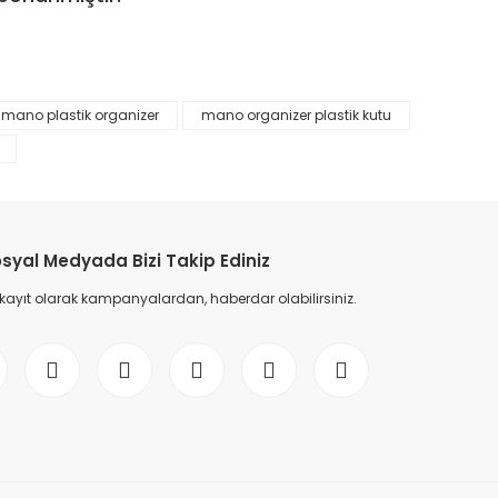
mano plastik organizer
mano organizer plastik kutu
etebilirsiniz.
syal Medyada Bizi Takip Ediniz
 kayıt olarak kampanyalardan, haberdar olabilirsiniz.