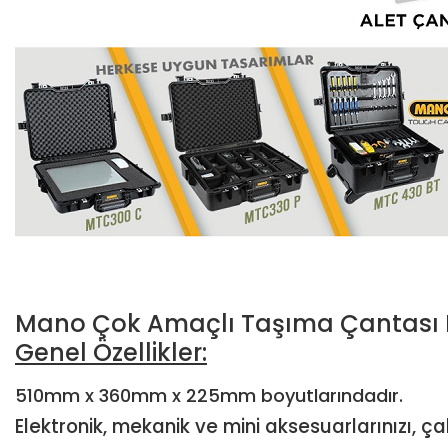
Mano Çok Amaçlı Taşıma Çantası K
Genel Özellikler:
510mm x 360mm x 225mm boyutlarındadır.
Elektronik, mekanik ve mini aksesuarlarınızı, ç