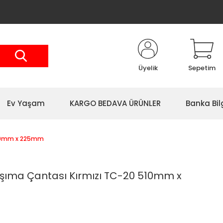
Üyelik
Sepetim
Ev Yaşam
KARGO BEDAVA ÜRÜNLER
Banka Bil
380mm x 225mm
şıma Çantası Kırmızı TC-20 510mm x