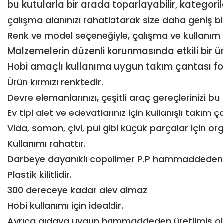
bu kutularla bir arada toparlayabilir, kategoriler
çalışma alanınızı rahatlatarak size daha geniş bi
Renk ve model seçeneğiyle, çalışma ve kullanım 
Malzemelerin düzenli korunmasında etkili bir 
Hobi amaçlı kullanıma uygun takım çantası fon
Ürün kırmızı renktedir.
Devre elemanlarınızı, çeşitli araç gereçlerinizi bu 
Ev tipi alet ve edevatlarınız için kullanışlı takım ç
Vida, somon, çivi, pul gibi küçük parçalar için or
Kullanımı rahattır.
Darbeye dayanıklı copolimer P.P hammaddeden ü
Plastik kilitlidir.
300 dereceye kadar alev almaz
Hobi kullanımı için idealdir.
Ayrıca gıdaya uygun hammaddeden üretilmiş olup 