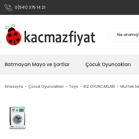
0(541) 375 14 21
Batmayan Mayo ve Şortlar
Çocuk Oyuncakları
Anasayfa
Çocuk Oyuncakları
Toys
KIZ OYUNCAKLARI
Mutfak Se