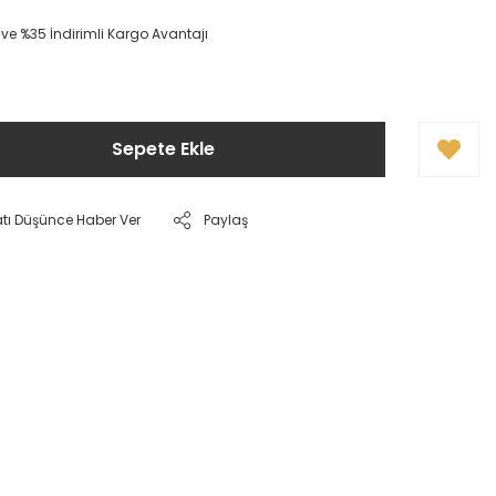
 ve %35 İndirimli Kargo Avantajı
Sepete Ekle
atı Düşünce Haber Ver
Paylaş