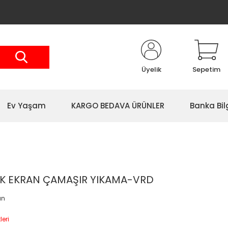
Üyelik
Sepetim
Ev Yaşam
KARGO BEDAVA ÜRÜNLER
Banka Bil
K EKRAN ÇAMAŞIR YIKAMA-VRD
an
leri