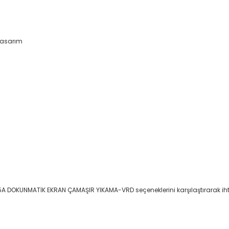
tasarım
 DOKUNMATİK EKRAN ÇAMAŞIR YIKAMA-VRD seçeneklerini karşılaştırarak iht