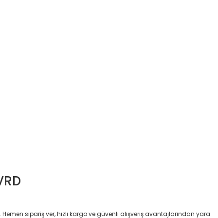
VRD
emen sipariş ver, hızlı kargo ve güvenli alışveriş avantajlarından yara