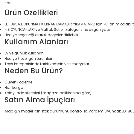
rlan.
Ürün Özellikleri
LD-885A DOKUNMATİK EKRAN ÇAMAŞIR YIKAMA-VRD için kullanım odaklı 
KIZ OYUNCAKLARI ve Mutfak Setleri kategorisine uygun yapı
Hediye seçeneği olarak değerlendirilebilir
Kullanım Alanları
Ev ve günlük kullanım
Hediye / özel gün tercihleri
Toys kategorisinde farklı kombin ve senaryolar
Neden Bu Ürün?
Güvenli ödeme
Hızlı kargo
Kolay iade süreçleri (mağaza politikasına göre)
Satın Alma İpuçları
Aradığın model için stok durumunu kontrol et. Vardem Oyuncak LD-885A