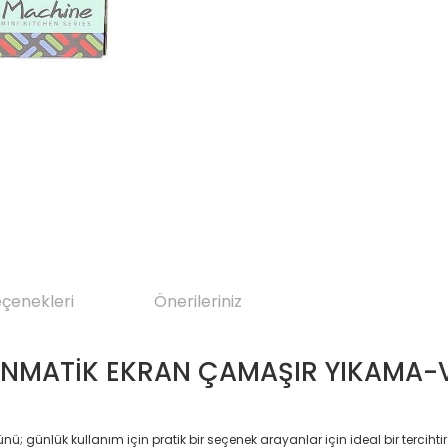
eçenekleri
Önerileriniz
NMATİK EKRAN ÇAMAŞIR YIKAMA-
ük kullanım için pratik bir seçenek arayanlar için ideal bir tercihtir. H