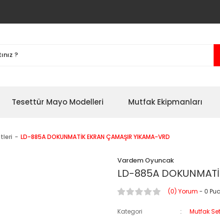
Tesettür Mayo Modelleri
Mutfak Ekipmanları
tleri
LD-885A DOKUNMATİK EKRAN ÇAMAŞIR YIKAMA-VRD
Vardem Oyuncak
LD-885A DOKUNMATİ
(0) Yorum
- 0 Pu
Kategori
Mutfak Set