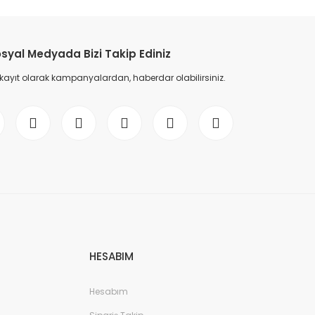
etebilirsiniz.
syal Medyada Bizi Takip Ediniz
 kayıt olarak kampanyalardan, haberdar olabilirsiniz.
HESABIM
Hesabım