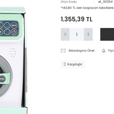
Ürün Kodu
et_93254
*143,80 TL den başlayan taksitlerle
1.355,39 TL
Arkadaşına Öner
Fiy
Karşılaştır