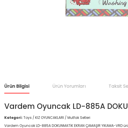
Ürün Bilgisi
Ürün Yorumları
Taksit S
Vardem Oyuncak LD-885A DOKU
Kategori:
Toys / KIZ OYUNCAKLARI / Mutfak Setleri
Vardem Oyuncak LD-885A DOKUNMATİK EKRAN ÇAMAŞIR YIKAMA-VRD ürünü; günl