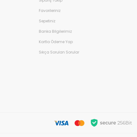
Sipariş Takip
Favorileriniz
Sepetiniz
Banka Bilgilerimiz
Kartla Ödeme Yap
Sıkça Sorulan Sorular