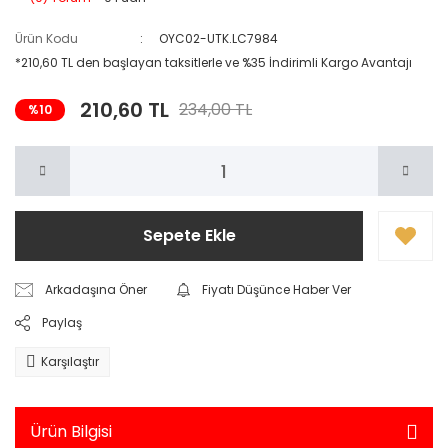
Ürün Kodu
OYC02-UTK.LC7984
*210,60 TL den başlayan taksitlerle ve %35 İndirimli Kargo Avantajı
210,60 TL
234,00 TL
%10
Sepete Ekle
Arkadaşına Öner
Fiyatı Düşünce Haber Ver
Paylaş
Karşılaştır
Ürün Bilgisi