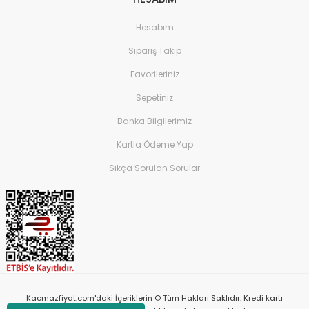
Hesabım
Sipariş Takip
Favorileriniz
Sepetiniz
Banka Bilgilerimiz
Kartla Ödeme Yap
Sıkça Sorulan Sorular
Kacmazfiyat.com'daki İçeriklerin © Tüm Hakları Saklıdır. Kredi kartı