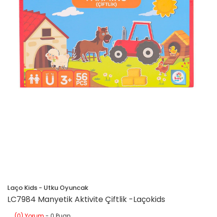
Laço Kids - Utku Oyuncak
LC7984 Manyetik Aktivite Çiftlik -Laçokids
(0) Yorum
- 0 Puan