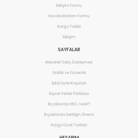
İletişim Formu
Havale Bildirim Formu
Kargo Takibi
İletişim
SAYFALAR
Mesafeli Satış Sözleşmesi
Gizlilik ve Güvenlik
İptal İade Koşullari
Kişisel Veriler Politikası
Bıçaklarda HRC nedir?
Bıçaklarda Sertliğin Önemi
Kargo Ücret Tarifesi
HESABIM