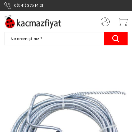
0(541) 375 14 21