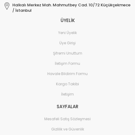
Halkalı Merkez Mah. Mahmutbey Cad. 10/72 Küçükçekmece
/ İstanbul
ÜYELİK
Yeni Üyelik
Üye Girişi
Şifremi Unuttum
İletişim Formu
Havale Bildirim Formu
Kargo Takibi
İletişim
SAYFALAR
Mesafeli Satış Sözleşmesi
Gizlilik ve Güvenlik