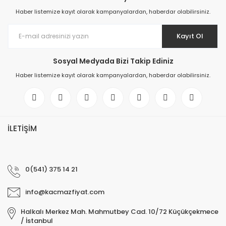
Haber listemize kayıt olarak kampanyalardan, haberdar olabilirsiniz.
Kayıt Ol
Sosyal Medyada Bizi Takip Ediniz
Haber listemize kayıt olarak kampanyalardan, haberdar olabilirsiniz.
İLETİŞİM
0(541) 375 14 21
info@kacmazfiyat.com
Halkalı Merkez Mah. Mahmutbey Cad. 10/72 Küçükçekmece
/ İstanbul