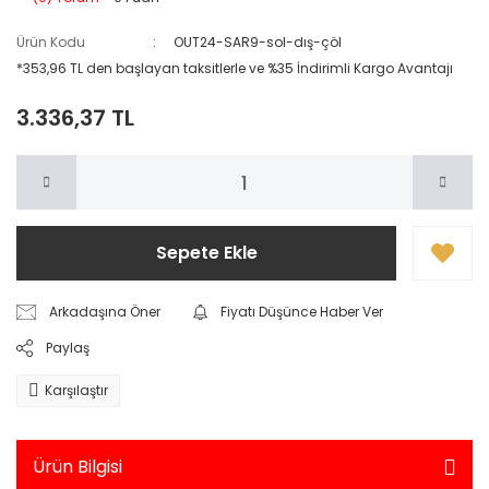
Ürün Kodu
OUT24-SAR9-sol-dış-çöl
*353,96 TL den başlayan taksitlerle ve %35 İndirimli Kargo Avantajı
3.336,37 TL
Sepete Ekle
Arkadaşına Öner
Fiyatı Düşünce Haber Ver
Paylaş
Karşılaştır
Ürün Bilgisi