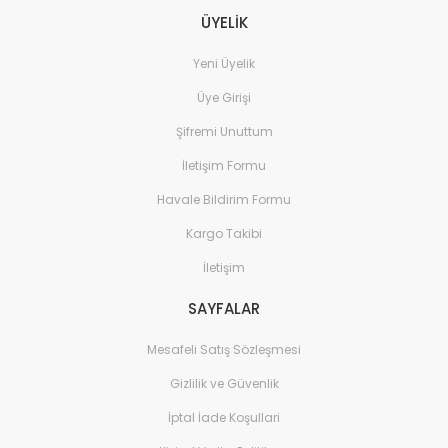
ÜYELİK
Yeni Üyelik
Üye Girişi
Şifremi Unuttum
İletişim Formu
Havale Bildirim Formu
Kargo Takibi
İletişim
SAYFALAR
Mesafeli Satış Sözleşmesi
Gizlilik ve Güvenlik
İptal İade Koşullari