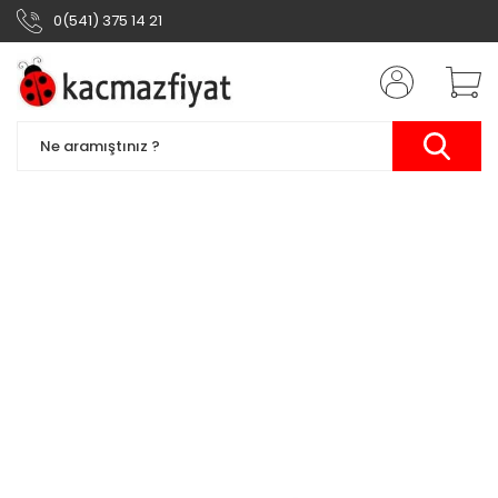
0(541) 375 14 21