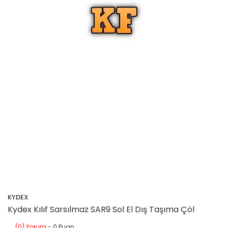
KYDEX
Kydex Kılıf Sarsılmaz SAR9 Sol El Dış Taşıma Çöl
(0) Yorum
- 0 Puan