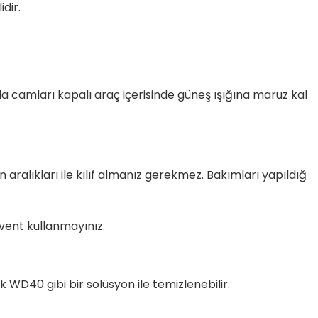
dir.
 camları kapalı araç içerisinde güneş ışığına maruz kal
 aralıkları ile kılıf almanız gerekmez. Bakımları yapıldığ
lvent kullanmayınız.
WD40 gibi bir solüsyon ile temizlenebilir.