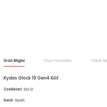
Ürün Bilgisi
Ürün Yorumları
Taksit S
Kydex Glock 19 Gen4 Kılıf
Özellikleri:
Sol El
Renk:
Siyah