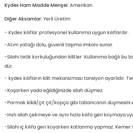
Kydex Ham Madde Menşei:
Amerikan
Diğer Aksamlar:
Yerli Üretim
- Kydex kılıflar profesyonel kullanıma uygun kılıflardır.
-Atım yatağı dolu, güvenli taşıma imkanı sunar.
-Silahı tetik korkuluğundan kilitler. Kullanıma bağlı bu b
dür.
- kydex kılıfların kilit mekanizması tansiyon ayarlıdır. 
-Koşarken yada eğildiğinizde silah düşmez.
-Parmak kilidi/çıt çıt/kopça gibi tabancanın düşmesini 
-Hızlı silah çekmeye ve aynı hızla kılıfa geri koymaya u
-Silahı iç kılıfa geri koyarken katlanma yapmaz. Kemer bas