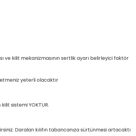
ı ve kilit mekanizmasının sertlik ayarı belirleyici faktör
şetmeniz yeterli olacaktır
kilit sistemi YOKTUR.
lirsiniz. Daralan kılıfın tabancanıza sürtünmesi artacaktı