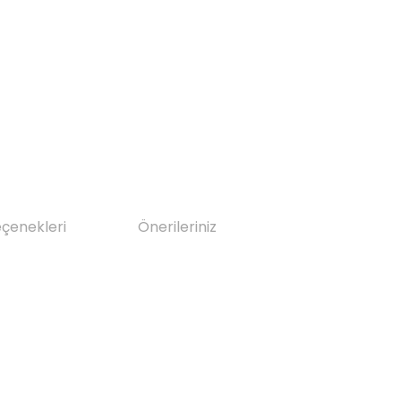
eçenekleri
Önerileriniz