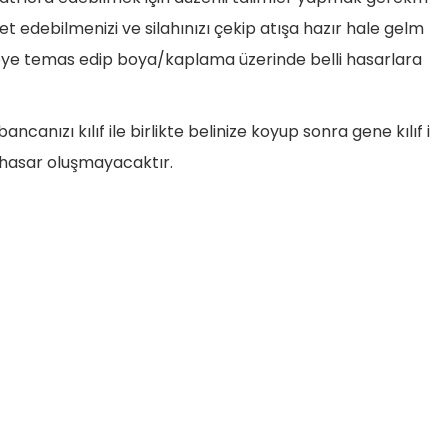
t edebilmenizi ve silahınızı çekip atışa hazır hale gelm
öşeye temas edip boya/kaplama üzerinde belli hasarlara
anızı kılıf ile birlikte belinize koyup sonra gene kılıf i
 hasar oluşmayacaktır.