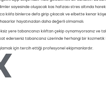
imler sayesinde oluşacak kas hafızası stres altında hareke
nca kılıfa binlerce defa girip çıkacak ve elbette kenar k
 hasarlar hayatınızdan daha değerli olmamalı.
siz yere tabancanızı kılıftan çekip oynamıyorsanız ve tabanc
ikkat ederseniz tabancanız üzerinde herhangi bir kozmetik
ağlamak için tercih ettiği profesyonel ekipmanlardır.