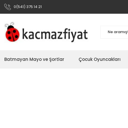
0(541) 375 14 21
Batmayan Mayo ve Şortlar
Çocuk Oyuncakları