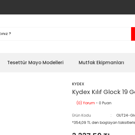
Tesettür Mayo Modelleri
Mutfak Ekipmanları
KYDEX
Kydex Kılıf Glock 19 
(0) Yorum
- 0 Puan
Ürün Kodu
OUT24-Glo
*354,09 TL den başlayan taksitlerl