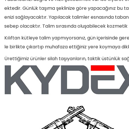
ektedir. Günlük taşıma şeklinize göre yapacağınız bu tal
enizi sağlayacaktır. Yapılacak talimler esnasında taba
sebep olacaktır. Talim sırasında oluşabilecek kozmetik
Kılıftan kütleye talim yapmıyorsanız, gün içerisinde gerek
le birlikte çıkartıp muhafaza ettiğiniz yere koymaya d
Ürettiğimiz ürünler silah taşıyanların, taktik üstünlük s