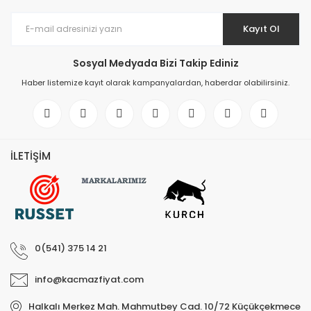
Kayıt Ol
Sosyal Medyada Bizi Takip Ediniz
Haber listemize kayıt olarak kampanyalardan, haberdar olabilirsiniz.
İLETİŞİM
0(541) 375 14 21
info@kacmazfiyat.com
Halkalı Merkez Mah. Mahmutbey Cad. 10/72 Küçükçekmece