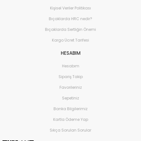
Kişisel Veriler Politikası
Bıçaklarda HRC nedir?
Bıçaklarda Sertliğin Önemi
Kargo Ücret Tarifesi
HESABIM
Hesabım
Sipariş Takip
Favorileriniz
Sepetiniz
Banka Bilgilerimiz
Kartla Ödeme Yap
Sıkça Sorulan Sorular