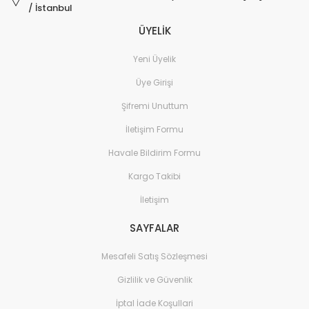
/ İstanbul
ÜYELİK
Yeni Üyelik
Üye Girişi
Şifremi Unuttum
İletişim Formu
Havale Bildirim Formu
Kargo Takibi
İletişim
SAYFALAR
Mesafeli Satış Sözleşmesi
Gizlilik ve Güvenlik
İptal İade Koşullari