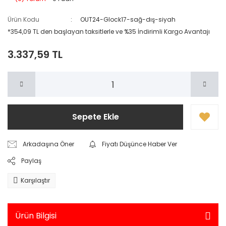
Ürün Kodu
OUT24-Glock17-sağ-dış-siyah
*354,09 TL den başlayan taksitlerle ve %35 İndirimli Kargo Avantajı
3.337,59 TL
Sepete Ekle
Arkadaşına Öner
Fiyatı Düşünce Haber Ver
Paylaş
Karşılaştır
Ürün Bilgisi