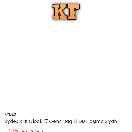
KYDEX
Kydex Kılıf Glock 17 Gen4 Sağ El Dış Taşıma Siyah
(0) Yorum
- 0 Puan