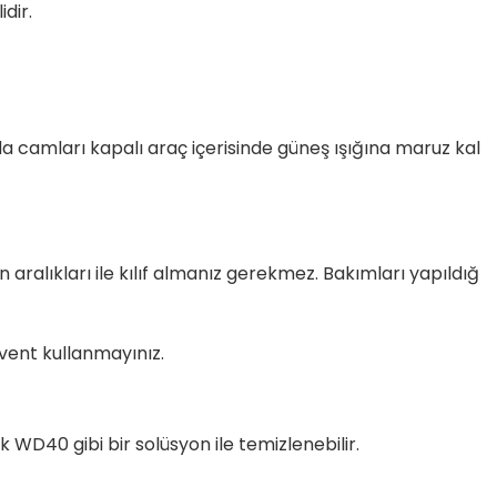
dir.
 camları kapalı araç içerisinde güneş ışığına maruz kal
 aralıkları ile kılıf almanız gerekmez. Bakımları yapıldığ
lvent kullanmayınız.
WD40 gibi bir solüsyon ile temizlenebilir.