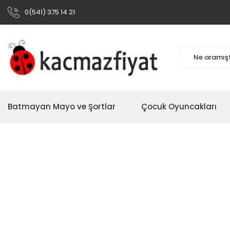
0(541) 375 14 21
Batmayan Mayo ve Şortlar
Çocuk Oyuncakları