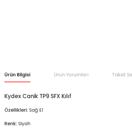
Ürün Bilgisi
Ürün Yorumları
Taksit S
Kydex Canik TP9 SFX Kılıf
Özellikleri:
Sağ El
Renk:
Siyah