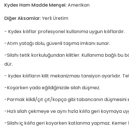
Kydex Ham Madde Menşei:
Amerikan
Diğer Aksamlar:
Yerli Üretim
- Kydex kılıflar profesyonel kullanıma uygun kılıflardır.
-Atım yatağı dolu, güvenli taşıma imkanı sunar.
-Silahı tetik korkuluğundan kilitler. Kullanıma bağlı bu b
dür.
- kydex kılıfların kilit mekanizması tansiyon ayarlıdır. 
-Koşarken yada eğildiğinizde silah düşmez.
-Parmak kilidi/çıt çıt/kopça gibi tabancanın düşmesini 
-Hızlı silah çekmeye ve aynı hızla kılıfa geri koymaya u
-Silahı iç kılıfa geri koyarken katlanma yapmaz. Kemer bas