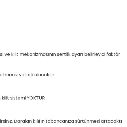
ı ve kilit mekanizmasının sertlik ayarı belirleyici faktör
şetmeniz yeterli olacaktır
kilit sistemi YOKTUR.
lirsiniz. Daralan kılıfın tabancanıza sürtünmesi artacaktı