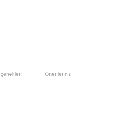
eçenekleri
Önerileriniz