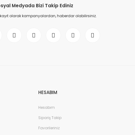
syal Medyada Bizi Takip Ediniz
 kayıt olarak kampanyalardan, haberdar olabilirsiniz.
HESABIM
Hesabım
Sipariş Takip
Favorileriniz