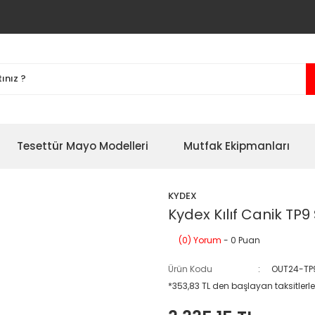
Tesettür Mayo Modelleri
Mutfak Ekipmanları
KYDEX
Kydex Kılıf Canik TP9
(0) Yorum
- 0 Puan
Ürün Kodu
OUT24-TP
*353,83 TL den başlayan taksitlerle