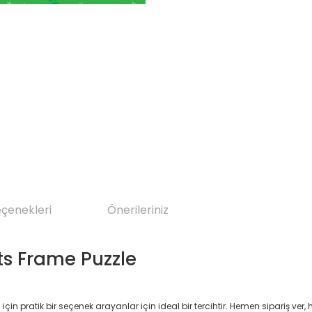
eçenekleri
Önerileriniz
ts Frame Puzzle
 pratik bir seçenek arayanlar için ideal bir tercihtir. Hemen sipariş ver, h