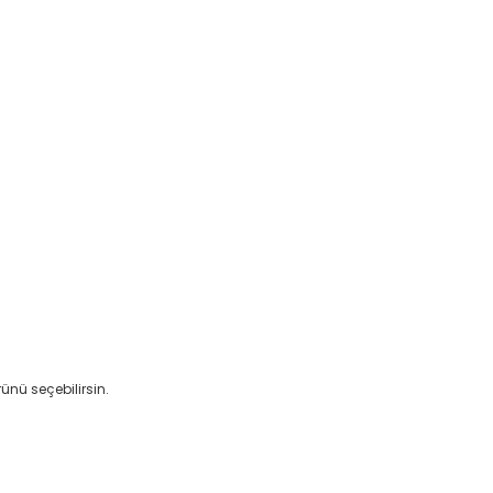
ünü seçebilirsin.
etebilirsiniz.