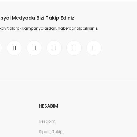
syal Medyada Bizi Takip Ediniz
 kayıt olarak kampanyalardan, haberdar olabilirsiniz.
HESABIM
Hesabım
Sipariş Takip