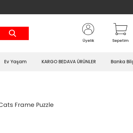
Üyelik
Sepetim
Ev Yaşam
KARGO BEDAVA ÜRÜNLER
Banka Bil
Cats Frame Puzzle