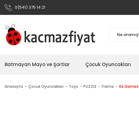
0(541) 375 14 21
Batmayan Mayo ve Şortlar
Çocuk Oyuncakları
Anasayfa
Çocuk Oyuncakları
Toys
PUZZLE
Frame
Ks Games 