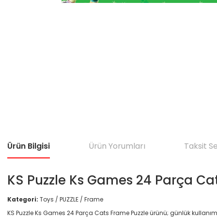
Ürün Bilgisi
Ürün Yorumları
Taksit S
KS Puzzle Ks Games 24 Parça Ca
Kategori:
Toys / PUZZLE / Frame
KS Puzzle Ks Games 24 Parça Cats Frame Puzzle ürünü; günlük kullanım için