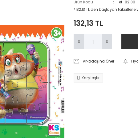
Ürün Kodu
et_82130
*132,13 TL den başlayan taksitlerle
132,13 TL
Arkadaşına Öner
Fiy
Karşılaştır