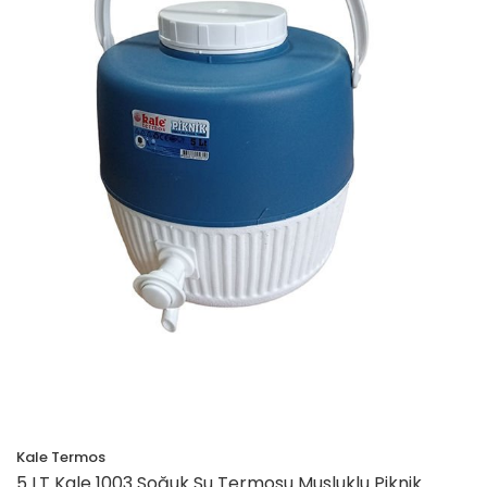
Kale Termos
5 LT Kale 1003 Soğuk Su Termosu Musluklu Piknik