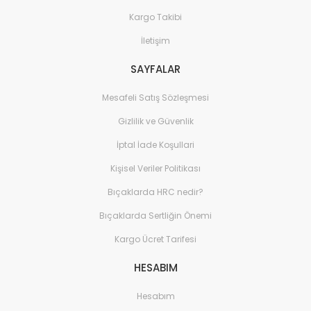
Kargo Takibi
İletişim
SAYFALAR
Mesafeli Satış Sözleşmesi
Gizlilik ve Güvenlik
İptal İade Koşullari
Kişisel Veriler Politikası
Bıçaklarda HRC nedir?
Bıçaklarda Sertliğin Önemi
Kargo Ücret Tarifesi
HESABIM
Hesabım