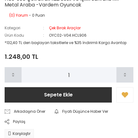
Metal Araba -Vardem Oyuncak
(0) Yorum
- 0 Puan
Kategori
Çek Bırak Araçlar
Ürün Kodu
OYC02-V04.HCL906
*132,40 TL den başlayan taksitlerle ve %35 İndirimli Kargo Avantajı
1.248,00 TL
Sepete Ekle
Arkadaşına Öner
Fiyatı Düşünce Haber Ver
Paylaş
Karşılaştır