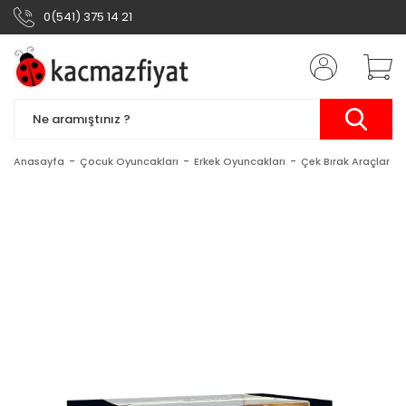
0(541) 375 14 21
Anasayfa
Çocuk Oyuncakları
Erkek Oyuncakları
Çek Bırak Araçlar