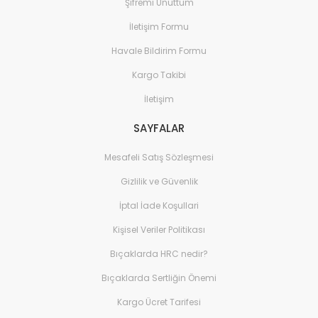
Şifremi Unuttum
İletişim Formu
Havale Bildirim Formu
Kargo Takibi
İletişim
SAYFALAR
Mesafeli Satış Sözleşmesi
Gizlilik ve Güvenlik
İptal İade Koşullari
Kişisel Veriler Politikası
Bıçaklarda HRC nedir?
Bıçaklarda Sertliğin Önemi
Kargo Ücret Tarifesi