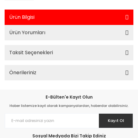
Ürün Bilgisi
Ürün Yorumları
Taksit Seçenekleri
Önerileriniz
E-Bülten'e Kayıt Olun
Haber listemize kayıt olarak kampanyalardan, haberdar olabilirsiniz.
Kayıt Ol
Sosyal Medyada Bizi Takip Ediniz