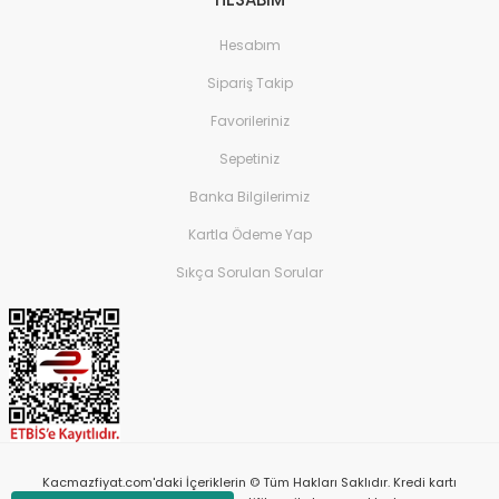
Hesabım
Sipariş Takip
Favorileriniz
Sepetiniz
Banka Bilgilerimiz
Kartla Ödeme Yap
Sıkça Sorulan Sorular
Kacmazfiyat.com'daki İçeriklerin © Tüm Hakları Saklıdır. Kredi kartı