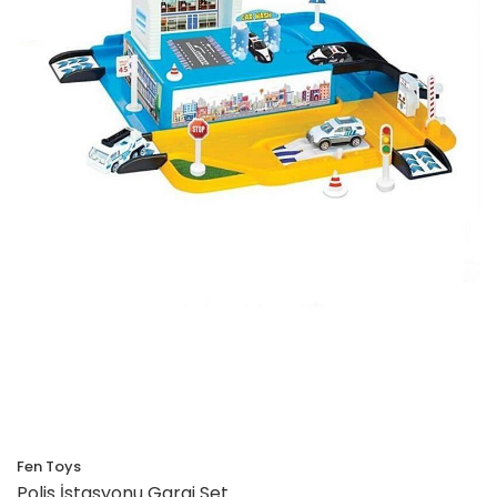
Fen Toys
Polis İstasyonu Garaj Set