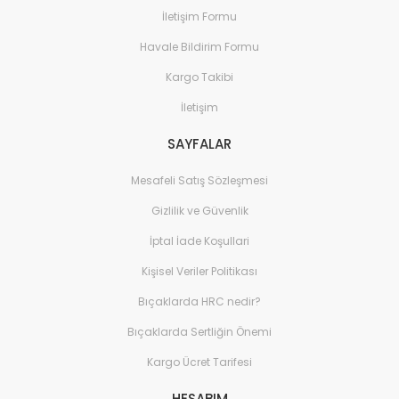
İletişim Formu
Havale Bildirim Formu
Kargo Takibi
İletişim
SAYFALAR
Mesafeli Satış Sözleşmesi
Gizlilik ve Güvenlik
İptal İade Koşullari
Kişisel Veriler Politikası
Bıçaklarda HRC nedir?
Bıçaklarda Sertliğin Önemi
Kargo Ücret Tarifesi
HESABIM