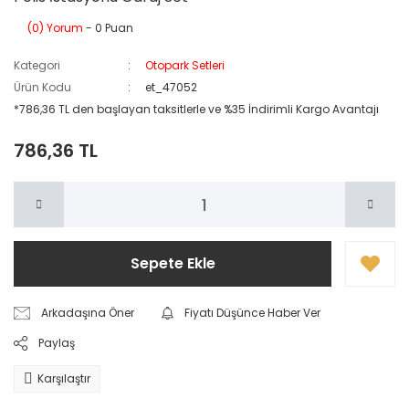
(0) Yorum
- 0 Puan
Kategori
Otopark Setleri
Ürün Kodu
et_47052
*786,36 TL den başlayan taksitlerle ve %35 İndirimli Kargo Avantajı
786,36 TL
Sepete Ekle
Arkadaşına Öner
Fiyatı Düşünce Haber Ver
Paylaş
Karşılaştır