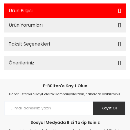
Ürün Bilgisi
Ürün Yorumları
Taksit Seçenekleri
Önerileriniz
E-Bülten'e Kayıt Olun
Haber listemize kayıt olarak kampanyalardan, haberdar olabilirsiniz.
Kayıt Ol
Sosyal Medyada Bizi Takip Ediniz