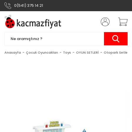
0(541) 375 14 21
Anasayfa
Çocuk Oyuncakları
Toys
OYUN SETLERİ
Otopark Setleri