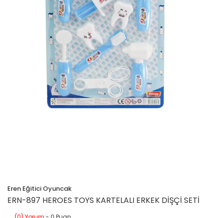
Eren Eğitici Oyuncak
ERN-897 HEROES TOYS KARTELALI ERKEK DİŞÇİ SETİ
(0) Yorum
- 0 Puan