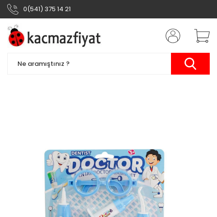
0(541) 375 14 21