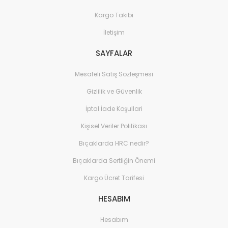
Kargo Takibi
İletişim
SAYFALAR
Mesafeli Satış Sözleşmesi
Gizlilik ve Güvenlik
İptal İade Koşullari
Kişisel Veriler Politikası
Bıçaklarda HRC nedir?
Bıçaklarda Sertliğin Önemi
Kargo Ücret Tarifesi
HESABIM
Hesabım