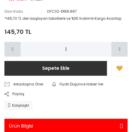
Ürün Kodu
OYC02-EREN.897
*145,70 TL den başlayan taksitlerle ve %35 İndirimli Kargo Avantajı
145,70 TL
Sepete Ekle
Arkadaşına Öner
Fiyatı Düşünce Haber Ver
Paylaş
Karşılaştır
Ürün Bilgisi