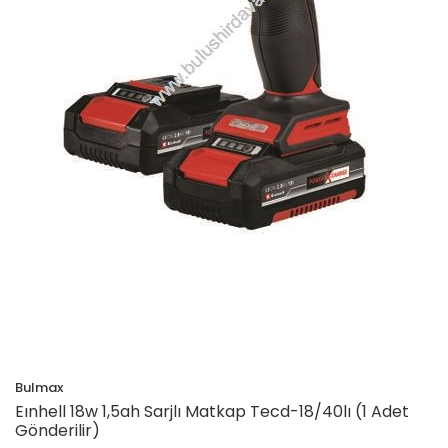
Bulmax
Eınhell 18w 1,5ah Sarjlı Matkap Tecd-18/40lı (1 Adet
Gönderilir)