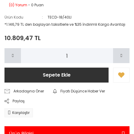
(0) Yorum
- 0 Puan
Ürün Kodu
TECD-18/40LI
*1.146,79 TL den başlayan taksitlerle ve %35 İndirimli Kargo Avantajı
10.809,47 TL
Sepete Ekle
Arkadaşına Öner
Fiyatı Düşünce Haber Ver
Paylaş
Karşılaştır
Ürün Bilgisi