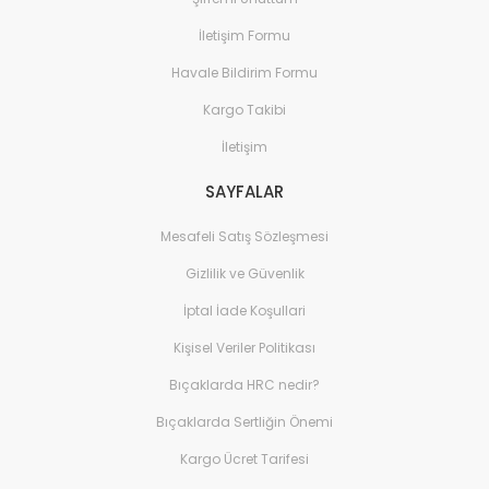
İletişim Formu
Havale Bildirim Formu
Kargo Takibi
İletişim
SAYFALAR
Mesafeli Satış Sözleşmesi
Gizlilik ve Güvenlik
İptal İade Koşullari
Kişisel Veriler Politikası
Bıçaklarda HRC nedir?
Bıçaklarda Sertliğin Önemi
Kargo Ücret Tarifesi