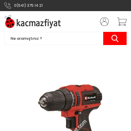
0(541) 375 14 21