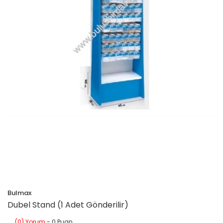
Bulmax
Dubel Stand (1 Adet Gönderilir)
(0) Yorum
- 0 Puan