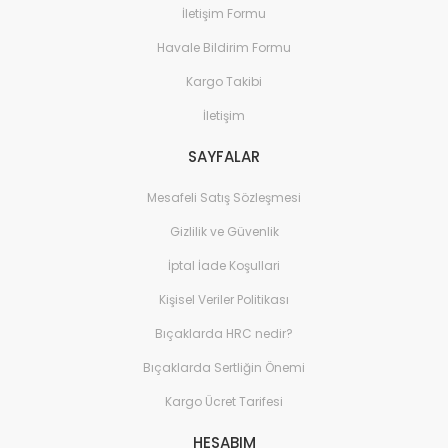
İletişim Formu
Havale Bildirim Formu
Kargo Takibi
İletişim
SAYFALAR
Mesafeli Satış Sözleşmesi
Gizlilik ve Güvenlik
İptal İade Koşullari
Kişisel Veriler Politikası
Bıçaklarda HRC nedir?
Bıçaklarda Sertliğin Önemi
Kargo Ücret Tarifesi
HESABIM