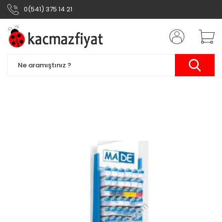
0(541) 375 14 21