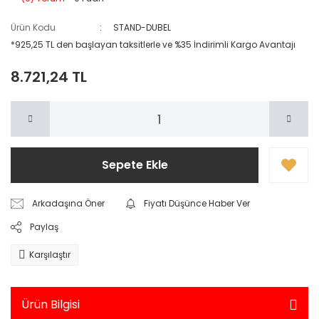
Ürün Kodu
STAND-DUBEL
*925,25 TL den başlayan taksitlerle ve %35 İndirimli Kargo Avantajı
8.721,24 TL
Sepete Ekle
Arkadaşına Öner
Fiyatı Düşünce Haber Ver
Paylaş
Karşılaştır
Ürün Bilgisi