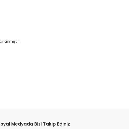
arlanmıştır.
etebilirsiniz.
syal Medyada Bizi Takip Ediniz