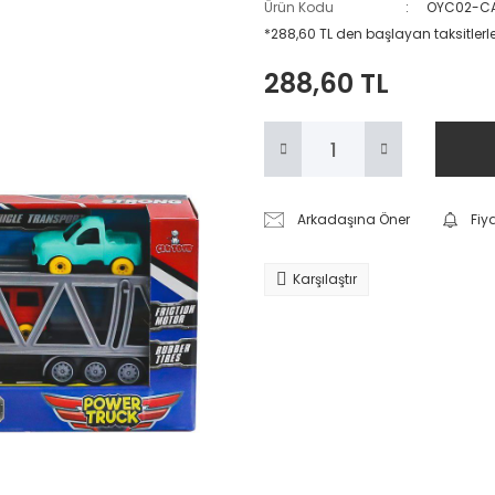
Ürün Kodu
OYC02-CA
*288,60 TL den başlayan taksitlerl
288,60 TL
Arkadaşına Öner
Fiy
Karşılaştır