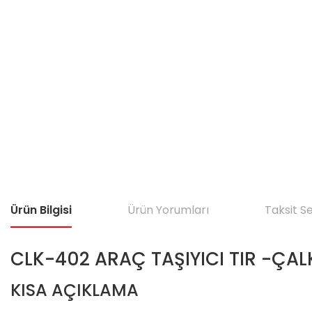
Ürün Bilgisi
Ürün Yorumları
Taksit S
CLK-402 ARAÇ TAŞIYICI TIR -ÇAL
KISA AÇIKLAMA