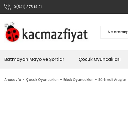
0(541) 375 14 21
Batmayan Mayo ve Şortlar
Çocuk Oyuncakları
Anasayfa
Çocuk Oyuncakları
Erkek Oyuncakları
Sürtmeli Araçlar