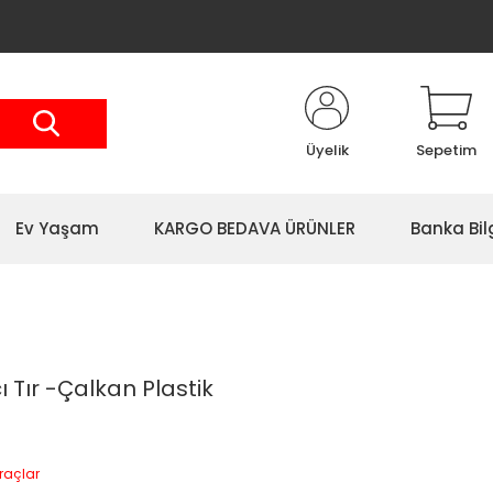
Üyelik
Sepetim
Ev Yaşam
KARGO BEDAVA ÜRÜNLER
Banka Bil
 Tır -Çalkan Plastik
raçlar