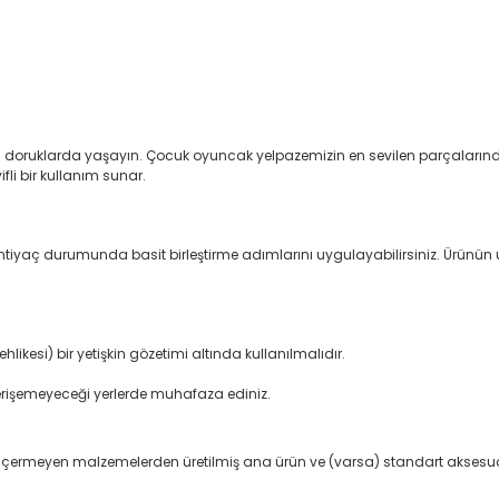
ını doruklarda yaşayın. Çocuk oyuncak yelpazemizin en sevilen parçalarında
fli bir kullanım sunar.
 İhtiyaç durumunda basit birleştirme adımlarını uygulayabilirsiniz. Ürünü
ikesi) bir yetişkin gözetimi altında kullanılmalıdır.
erişemeyeceği yerlerde muhafaza ediniz.
e içermeyen malzemelerden üretilmiş ana ürün ve (varsa) standart aksesua