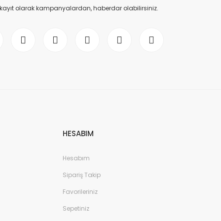
 kayıt olarak kampanyalardan, haberdar olabilirsiniz.
HESABIM
Hesabım
Sipariş Takip
Favorileriniz
Sepetiniz