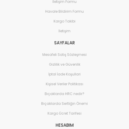
İletişim Formu
Havale Bildirim Formu
Kargo Takibi
İletişim
SAYFALAR
Mesafeli Satış Sözleşmesi
Gizlilik ve Güvenlik
İptal İade Koşullari
Kişisel Veriler Politikası
Bıçaklarda HRC nedir?
Bıçaklarda Sertliğin Önemi
Kargo Ücret Tarifesi
HESABIM