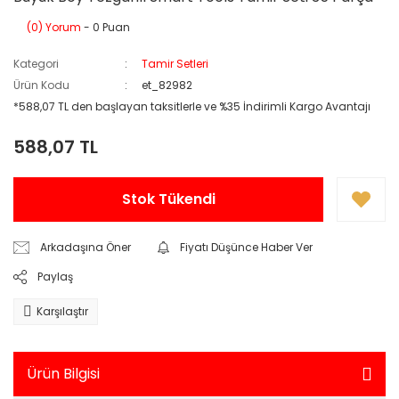
(0) Yorum
- 0 Puan
Kategori
Tamir Setleri
Ürün Kodu
et_82982
*588,07 TL den başlayan taksitlerle ve %35 İndirimli Kargo Avantajı
588,07 TL
Stok Tükendi
Arkadaşına Öner
Fiyatı Düşünce Haber Ver
Paylaş
Karşılaştır
Ürün Bilgisi