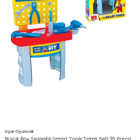
Uçar Oyuncak
Büyük Boy Tezgahlı Smart Tools Tamir Seti 35 Parça