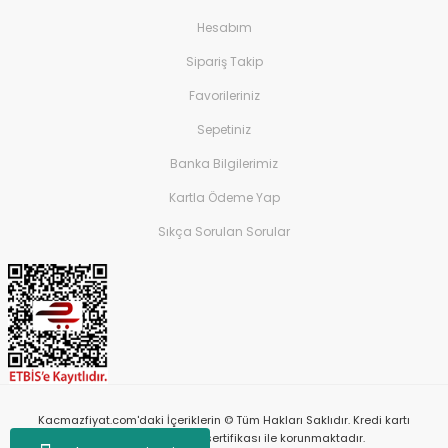
Hesabım
Sipariş Takip
Favorileriniz
Sepetiniz
Banka Bilgilerimiz
Kartla Ödeme Yap
Sıkça Sorulan Sorular
Kacmazfiyat.com'daki İçeriklerin © Tüm Hakları Saklıdır. Kredi kartı
bilgileriniz 256bit SSL sertifikası ile korunmaktadır.