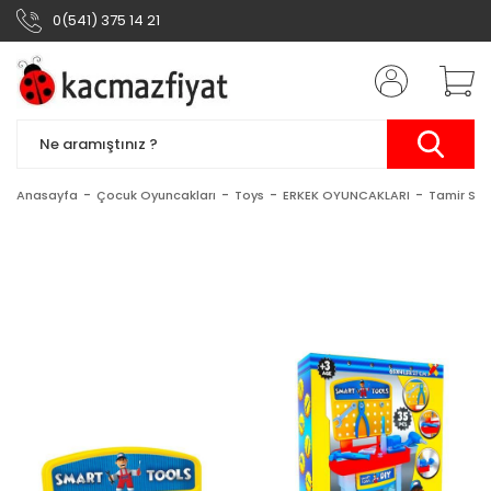
0(541) 375 14 21
Anasayfa
Çocuk Oyuncakları
Toys
ERKEK OYUNCAKLARI
Tamir Setl